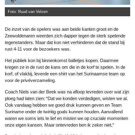
Foto: Ruud van Velzen
De inzet van de spelers was aan beide kanten groot en de
Zeewoldenaren weerden zich dapper tegen de sterk spelende
tegenstanders. Maar dat kon niet verhinderen dat de stand bij
rust 4-11 voor de bezoekers was.
Het publiek kon bij binnenkomst balletjes kopen. Daarmee
kregen ze in de rust de kans om die in de korf te spelen. In de
korf, of vlakbij, leverde een shirt van het Surinaamse team op
voor de privéverzameling.
Coach Niels van der Beek was na afloop tevreden over wat zijn
ploeg had laten zien: “Dat we konden verdedigen, wisten we al.
Ook vandaag hebben we goed druk kunnen geven en Team
Suriname onder de twintig goals kunnen houden. Aanvallend
waren we soms iets te lief en misten we op cruciale momenten
onze eigen kansen. Maar ontevreden ben ik zeker niet.”