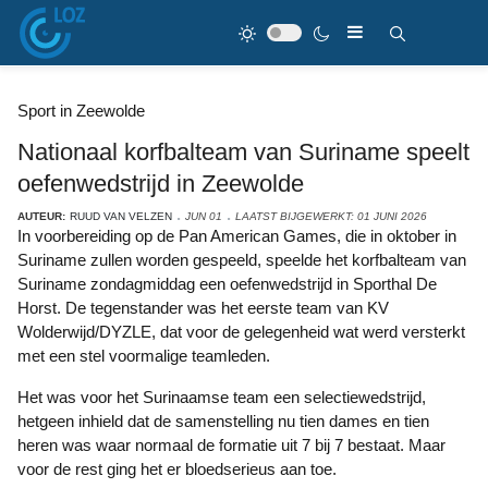
Sport in Zeewolde
Nationaal korfbalteam van Suriname speelt
oefenwedstrijd in Zeewolde
AUTEUR:
RUUD VAN VELZEN
JUN 01
LAATST BIJGEWERKT: 01 JUNI 2026
In voorbereiding op de Pan American Games, die in oktober in
Suriname zullen worden gespeeld, speelde het korfbalteam van
Suriname zondagmiddag een oefenwedstrijd in Sporthal De
Horst. De tegenstander was het eerste team van KV
Wolderwijd/DYZLE, dat voor de gelegenheid wat werd versterkt
met een stel voormalige teamleden.
Het was voor het Surinaamse team een selectiewedstrijd,
hetgeen inhield dat de samenstelling nu tien dames en tien
heren was waar normaal de formatie uit 7 bij 7 bestaat. Maar
voor de rest ging het er bloedserieus aan toe.