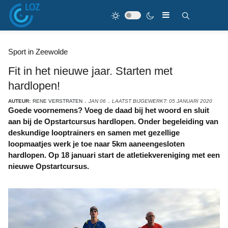
Sport in Zeewolde
Fit in het nieuwe jaar. Starten met
hardlopen!
AUTEUR:
RENE VERSTRATEN
JAN 06
LAATST BIJGEWERKT: 05 JANUARI 2020
Goede voornemens? Voeg de daad bij het woord en sluit
aan bij de Opstartcursus hardlopen. Onder begeleiding van
deskundige looptrainers en samen met gezellige
loopmaatjes werk je toe naar 5km aaneengesloten
hardlopen. Op 18 januari start de atletiekvereniging met een
nieuwe Opstartcursus.