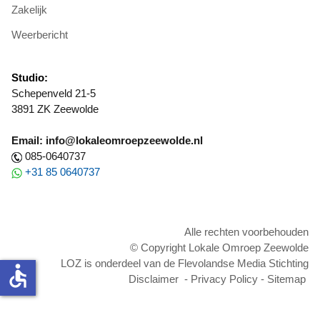
Zakelijk
Weerbericht
Studio:
Schepenveld 21-5
3891 ZK Zeewolde
Email: info@lokaleomroepzeewolde.nl
085-0640737
+31 85 0640737
Alle rechten voorbehouden
© Copyright Lokale Omroep Zeewolde
LOZ is onderdeel van de Flevolandse Media Stichting
accessible
Disclaimer
-
Privacy Policy
-
Sitemap