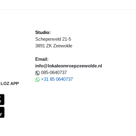
Studio:
Schepenveld 21-5
3891 ZK Zeewolde
Email:
info@lokaleomroepzeewolde.nl
085-0640737
+31 85 0640737
LOZ APP