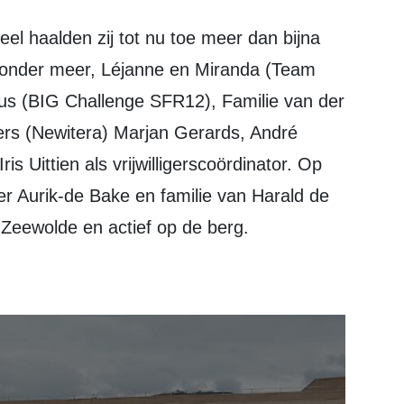
 onder meer, Léjanne en Miranda (Team
us (BIG Challenge SFR12), Familie van der
s (Newitera) Marjan Gerards, André
is Uittien als vrijwilligerscoördinator. Op
r Aurik-de Bake en familie van Harald de
 Zeewolde en actief op de berg.