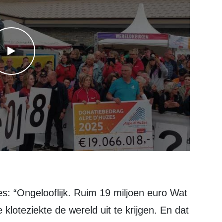
WATCH THE VIDEO
es: “Ongelooflijk. Ruim 19 miljoen euro Wat
kloteziekte de wereld uit te krijgen. En dat