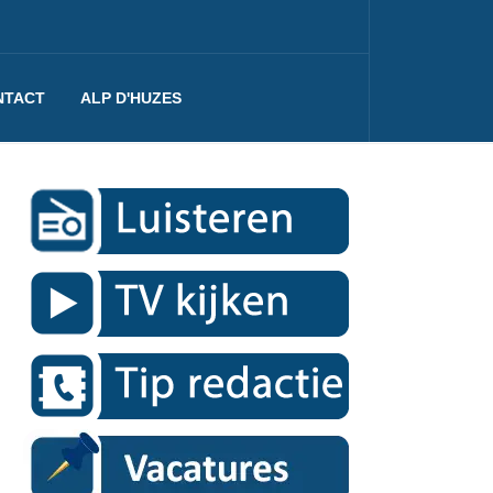
NTACT
ALP D'HUZES