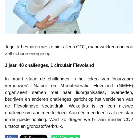
Tegelijk besparen we zo niet alleen CO2, maar wekken dan ook
zelf schone energie op.
1 jaar, 48 challenges, 1 circulair Flevoland
In maart staan de challenges in het teken van ‘duurzaam
verbouwen’. Natuur en Milieufederatie Flevoland (NMFF)
organiseert samen met haar lidorganisaties, overheden,
bedrijven en anderen challenges gericht op het verkleinen van
de Flevolandse voetafdruk. Wekelijks is er een nieuwe
challenge om aan mee te doen. Aan één meedoen is al een stap
in de goede richting. Want zo dragen we bij aan minder CO2
uitstoot en grondstofverbruik.
f
Whatsapp
Deel