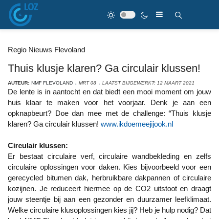
Regio Nieuws Flevoland
Thuis klusje klaren? Ga circulair klussen!
AUTEUR:
NMF FLEVOLAND
MRT 08
LAATST BIJGEWERKT: 12 MAART 2021
De lente is in aantocht en dat biedt een mooi moment om jouw
huis klaar te maken voor het voorjaar. Denk je aan een
opknapbeurt? Doe dan mee met de challenge: “Thuis klusje
klaren? Ga circulair klussen!
www.ikdoemeejijook.nl
Circulair klussen:
Er bestaat circulaire verf, circulaire wandbekleding en zelfs
circulaire oplossingen voor daken. Kies bijvoorbeeld voor een
gerecycled bitumen dak, herbruikbare dakpannen of circulaire
kozijnen. Je reduceert hiermee op de CO2 uitstoot en draagt
jouw steentje bij aan een gezonder en duurzamer leefklimaat.
Welke circulaire klusoplossingen kies jij? Heb je hulp nodig? Dat