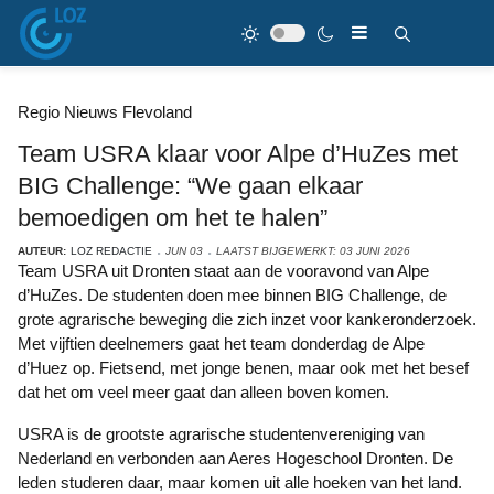
Regio Nieuws Flevoland
Team USRA klaar voor Alpe d’HuZes met
BIG Challenge: “We gaan elkaar
bemoedigen om het te halen”
AUTEUR:
LOZ REDACTIE
JUN 03
LAATST BIJGEWERKT: 03 JUNI 2026
Team USRA uit Dronten staat aan de vooravond van Alpe
d’HuZes. De studenten doen mee binnen BIG Challenge, de
grote agrarische beweging die zich inzet voor kankeronderzoek.
Met vijftien deelnemers gaat het team donderdag de Alpe
d’Huez op. Fietsend, met jonge benen, maar ook met het besef
dat het om veel meer gaat dan alleen boven komen.
USRA is de grootste agrarische studentenvereniging van
Nederland en verbonden aan Aeres Hogeschool Dronten. De
leden studeren daar, maar komen uit alle hoeken van het land.