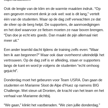
Ook de lengte van de klim en de warmte maakten indruk. “Op
een gegeven moment denk je ook wel: wat is dit lang,” vertelt
één van de studenten. Maar op de dag zelf verwachten ze dat
de sfeer op de berg helpt. De supporters, de aanmoedigingen
en het doel waarvoor ze fietsen moeten ze naar boven brengen.
“Dan doe je echt iets goeds. Dan maakt de pijn allemaal niet
meer uit.”
Een ander teamlid dacht tijdens de training zelfs even: “Waar
ben ik aan begonnen?” Maar ook daar overheerst uiteindelijk het
vertrouwen. Op de dag zelf is er afleiding, staan er supporters
langs de kant en word je volgens de studenten “echt omhoog
gejuicht”.
Donderdag moet het gebeuren voor Team USRA. Dan gaan de
studenten en Marianne Sloot de Alpe d’Huez op namens BIG
Challenge. Met steun uit Dronten, de kracht van het team en het
verhaal van Marianne dichtbij.
“We gaan,” klinkt het vastberaden. “We zien jullie donderdag.”