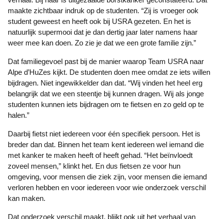
maakte zichtbaar indruk op de studenten. “Zij is vroeger ook
student geweest en heeft ook bij USRA gezeten. En het is
natuurlijk supermooi dat je dan dertig jaar later namens haar
weer mee kan doen. Zo zie je dat we een grote familie zijn.”
Dat familiegevoel past bij de manier waarop Team USRA naar
Alpe d’HuZes kijkt. De studenten doen mee omdat ze iets willen
bijdragen. Niet ingewikkelder dan dat. “Wij vinden het heel erg
belangrijk dat we een steentje bij kunnen dragen. Wij als jonge
studenten kunnen iets bijdragen om te fietsen en zo geld op te
halen.”
Daarbij fietst niet iedereen voor één specifiek persoon. Het is
breder dan dat. Binnen het team kent iedereen wel iemand die
met kanker te maken heeft of heeft gehad. “Het beïnvloedt
zoveel mensen,” klinkt het. En dus fietsen ze voor hun
omgeving, voor mensen die ziek zijn, voor mensen die iemand
verloren hebben en voor iedereen voor wie onderzoek verschil
kan maken.
Dat onderzoek verschil maakt, blijkt ook uit het verhaal van