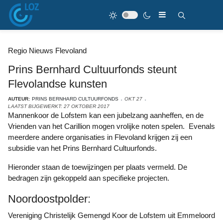
Regio Nieuws Flevoland
Prins Bernhard Cultuurfonds steunt
Flevolandse kunsten
AUTEUR:
PRINS BERNHARD CULTUURFONDS
OKT 27
LAATST BIJGEWERKT: 27 OKTOBER 2017
Mannenkoor de Lofstem kan een jubelzang aanheffen, en de
Vrienden van het Carillion mogen vrolijke noten spelen. Evenals
meerdere andere organisaties in Flevoland krijgen zij een
subsidie van het Prins Bernhard Cultuurfonds.
Hieronder staan de toewijzingen per plaats vermeld. De
bedragen zijn gekoppeld aan specifieke projecten.
Noordoostpolder:
Vereniging Christelijk Gemengd Koor de Lofstem uit Emmeloord