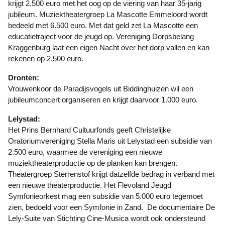
krijgt 2.500 euro met het oog op de viering van haar 35-jarig
jubileum. Muziektheatergroep La Mascotte Emmeloord wordt
bedeeld met 6.500 euro. Met dat geld zet La Mascotte een
educatietraject voor de jeugd op. Vereniging Dorpsbelang
Kraggenburg laat een eigen Nacht over het dorp vallen en kan
rekenen op 2.500 euro.
Dronten:
Vrouwenkoor de Paradijsvogels uit Biddinghuizen wil een
jubileumconcert organiseren en krijgt daarvoor 1.000 euro.
Lelystad:
Het Prins Bernhard Cultuurfonds geeft Christelijke
Oratoriumvereniging Stella Maris uit Lelystad een subsidie van
2.500 euro, waarmee de vereniging een nieuwe
muziektheaterproductie op de planken kan brengen.
Theatergroep Sterrenstof krijgt datzelfde bedrag in verband met
een nieuwe theaterproductie. Het Flevoland Jeugd
Symfonieorkest mag een subsidie van 5.000 euro tegemoet
zien, bedoeld voor een Symfonie in Zand. De documentaire De
Lely-Suite van Stichting Cine-Musica wordt ook ondersteund