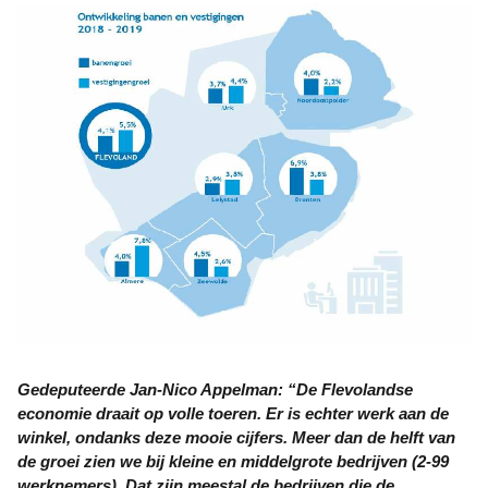
Gedeputeerde Jan-Nico Appelman: “De Flevolandse
economie draait op volle toeren. Er is echter werk aan de
winkel, ondanks deze mooie cijfers. Meer dan de helft van
de groei zien we bij kleine en middelgrote bedrijven (2-99
werknemers). Dat zijn meestal de bedrijven die de