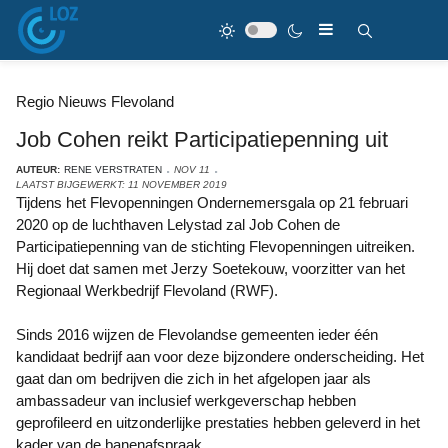
Regio Nieuws Flevoland
Job Cohen reikt Participatiepenning uit
AUTEUR:
RENE VERSTRATEN
NOV 11
LAATST BIJGEWERKT: 11 NOVEMBER 2019
Tijdens het Flevopenningen Ondernemersgala op 21 februari
2020 op de luchthaven Lelystad zal Job Cohen de
Participatiepenning van de stichting Flevopenningen uitreiken.
Hij doet dat samen met Jerzy Soetekouw, voorzitter van het
Regionaal Werkbedrijf Flevoland (RWF).
Sinds 2016 wijzen de Flevolandse gemeenten ieder één
kandidaat bedrijf aan voor deze bijzondere onderscheiding. Het
gaat dan om bedrijven die zich in het afgelopen jaar als
ambassadeur van inclusief werkgeverschap hebben
geprofileerd en uitzonderlijke prestaties hebben geleverd in het
kader van de banenafspraak.