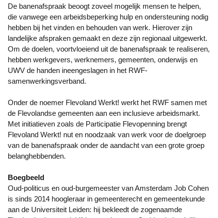
De banenafspraak beoogt zoveel mogelijk mensen te helpen,
die vanwege een arbeidsbeperking hulp en ondersteuning nodig
hebben bij het vinden en behouden van werk. Hierover zijn
landelijke afspraken gemaakt en deze zijn regionaal uitgewerkt.
Om de doelen, voortvloeiend uit de banenafspraak te realiseren,
hebben werkgevers, werknemers, gemeenten, onderwijs en
UWV de handen ineengeslagen in het RWF-
samenwerkingsverband.
Onder de noemer Flevoland Werkt! werkt het RWF samen met
de Flevolandse gemeenten aan een inclusieve arbeidsmarkt.
Met initiatieven zoals de Participatie Flevopenning brengt
Flevoland Werkt! nut en noodzaak van werk voor de doelgroep
van de banenafspraak onder de aandacht van een grote groep
belanghebbenden.
Boegbeeld
Oud-politicus en oud-burgemeester van Amsterdam Job Cohen
is sinds 2014 hoogleraar in gemeenterecht en gemeentekunde
aan de Universiteit Leiden: hij bekleedt de zogenaamde