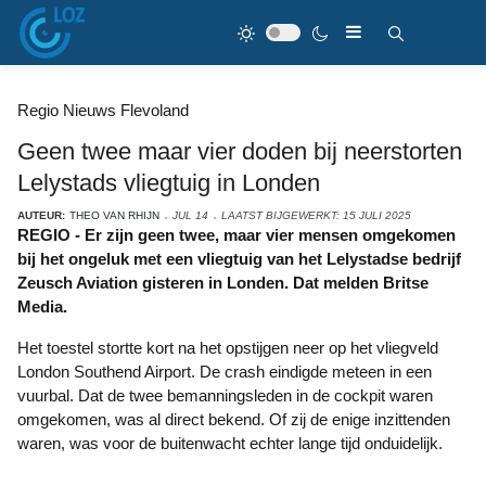
Regio Nieuws Flevoland
Geen twee maar vier doden bij neerstorten
Lelystads vliegtuig in Londen
AUTEUR:
THEO VAN RHIJN
JUL 14
LAATST BIJGEWERKT: 15 JULI 2025
REGIO - Er zijn geen twee, maar vier mensen omgekomen
bij het ongeluk met een vliegtuig van het Lelystadse bedrijf
Zeusch Aviation gisteren in Londen. Dat melden Britse
Media.
Het toestel stortte kort na het opstijgen neer op het vliegveld
London Southend Airport. De crash eindigde meteen in een
vuurbal. Dat de twee bemanningsleden in de cockpit waren
omgekomen, was al direct bekend. Of zij de enige inzittenden
waren, was voor de buitenwacht echter lange tijd onduidelijk.