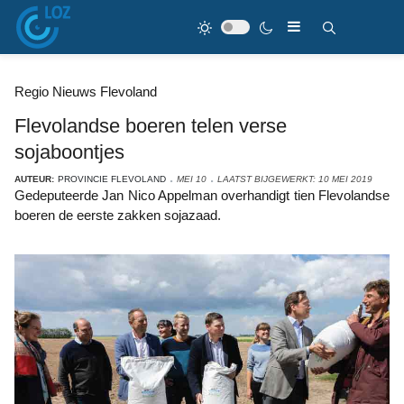
Regio Nieuws Flevoland
Flevolandse boeren telen verse
sojaboontjes
AUTEUR:
PROVINCIE FLEVOLAND
MEI 10
LAATST BIJGEWERKT: 10 MEI 2019
Gedeputeerde Jan Nico Appelman overhandigt tien Flevolandse
boeren de eerste zakken sojazaad.