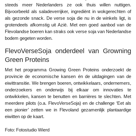
steeds meer Nederlanders ze ook thuis willen nuttigen.
Bijvoorbeeld als saladeverrijker, ingrediënt in wokgerechten of
als gezonde snack. De verse soja die nu in de winkels ligt, is
grotendeels afkomstig uit Azië. Met een goed aanbod van de
Flevolandse boeren kan straks ook verse soja van Nederlandse
bodem gegeten worden.
FlevoVerseSoja onderdeel van Growning
Green Proteins
Met het programma Growing Green Proteins onderzoekt de
provincie de economische kansen én de uitdagingen van de
eiwittransitie. We brengen boeren, ontwikkelaars, ondernemers,
onderzoekers en onderwijs bij elkaar om innovaties te
ontwikkelen, kansen te benutten en barrières te slechten. Met
meerdere pilots (o.a. FlevoVerseSoja) en de challenge ‘Eet als
een pionier’ zetten we in Flevoland gezamenlijk plantaardige
eiwitten op de kaart.
Foto: Fotostudio Wierd