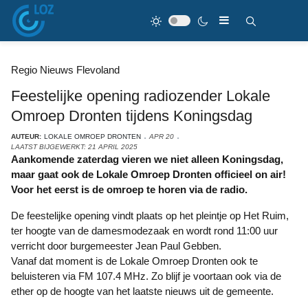
Regio Nieuws Flevoland
Feestelijke opening radiozender Lokale
Omroep Dronten tijdens Koningsdag
AUTEUR:
LOKALE OMROEP DRONTEN
APR 20
LAATST BIJGEWERKT: 21 APRIL 2025
Aankomende zaterdag vieren we niet alleen Koningsdag,
maar gaat ook de Lokale Omroep Dronten officieel on air!
Voor het eerst is de omroep te horen via de radio.
De feestelijke opening vindt plaats op het pleintje op Het Ruim,
ter hoogte van de damesmodezaak en wordt rond 11:00 uur
verricht door burgemeester Jean Paul Gebben.
Vanaf dat moment is de Lokale Omroep Dronten ook te
beluisteren via FM 107.4 MHz. Zo blijf je voortaan ook via de
ether op de hoogte van het laatste nieuws uit de gemeente.