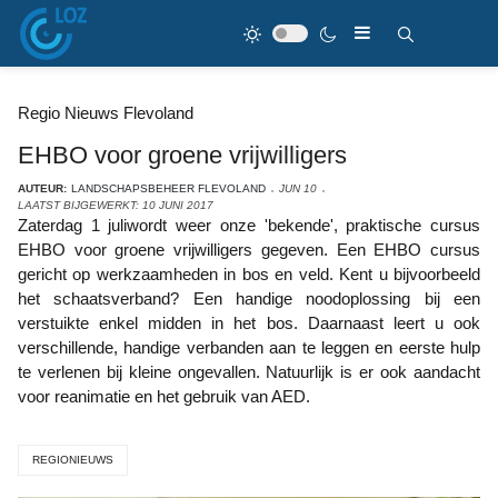
Regio Nieuws Flevoland
EHBO voor groene vrijwilligers
AUTEUR:
LANDSCHAPSBEHEER FLEVOLAND
JUN 10
LAATST BIJGEWERKT: 10 JUNI 2017
Zaterdag 1 juliwordt weer onze 'bekende', praktische cursus
EHBO voor groene vrijwilligers gegeven. Een EHBO cursus
gericht op werkzaamheden in bos en veld. Kent u bijvoorbeeld
het schaatsverband? Een handige noodoplossing bij een
verstuikte enkel midden in het bos. Daarnaast leert u ook
verschillende, handige verbanden aan te leggen en eerste hulp
te verlenen bij kleine ongevallen. Natuurlijk is er ook aandacht
voor reanimatie en het gebruik van AED.
REGIONIEUWS