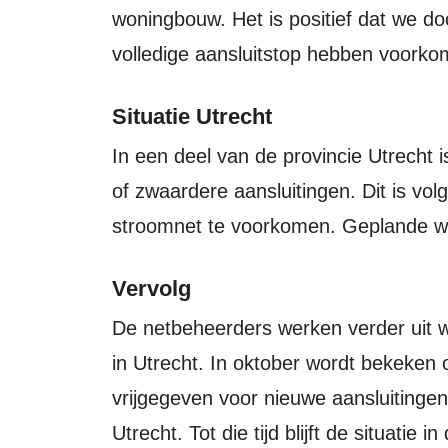
woningbouw. Het is positief dat we d
volledige aansluitstop hebben voorko
Situatie Utrecht
In een deel van de provincie Utrecht is tijdelijk wel een pauze nodig voor nieuwe
of zwaardere aansluitingen. Dit is vol
stroomnet te voorkomen. Geplande w
Vervolg
De netbeheerders werken verder uit wat de gevolgen zijn van de tijdelijke pauze
in Utrecht. In oktober wordt bekeken 
vrijgegeven voor nieuwe aansluitingen
Utrecht. Tot die tijd blijft de situatie 