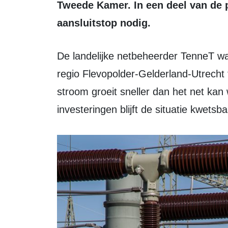
Tweede Kamer. In een deel van de p
aansluitstop nodig.
De landelijke netbeheerder TenneT waarschuwde eerder dat het stroomnet in de
regio Flevopolder-Gelderland-Utrecht
stroom groeit sneller dan het net kan
investeringen blijft de situatie kwetsb