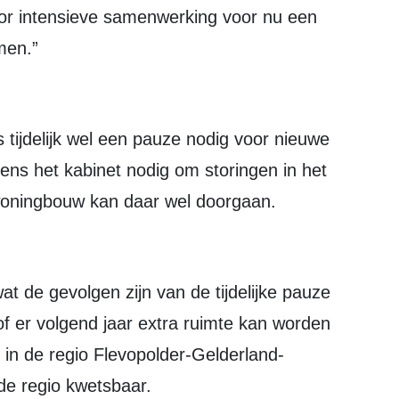
oor intensieve samenwerking voor nu een
men.”
gens het kabinet nodig om storingen in het
oningbouw kan daar wel doorgaan.
of er volgend jaar extra ruimte kan worden
 in de regio Flevopolder-Gelderland-
in de regio kwetsbaar.