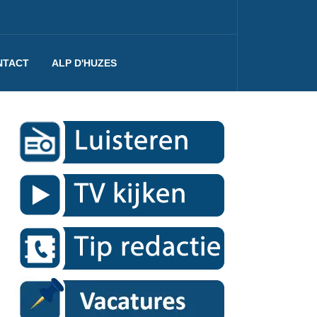
NTACT
ALP D'HUZES