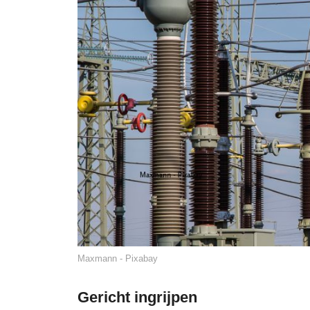
Maxmann - Pixabay
Gericht ingrijpen