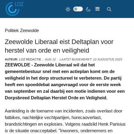
Politiek Zeewolde
Zeewolde Liberaal eist Deltaplan voor
herstel van orde en veiligheid
AUTEUR:
LOZ REDACTIE
AUG 12
LAATST BIJGEWERKT: 12 AUGUSTUS 2025
ZEEWOLDE - Zeewolde Liberaal wil dat het
gemeentebestuur snel met een actieplan komt om de
veiligheid in het dorp structureel te verbeteren. De partij
heeft een spoeddebat aangevraagd voor de eerste week
van september en zal daarbij een motie indienen voor een
Dorpsbreed Deltaplan Herstel Orde en Veiligheid.
Aanleiding is de toename van incidenten, zoals overlast door
fatbikes, nachtelijke vechtpartijen, horecaoverlast,
brandstichtingen en explosies. Volgens raadslid Henk Parisius
is de situatie onacceptabel. "Inwoners, ondernemers en