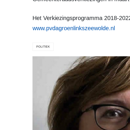
Het Verkiezingsprogramma 2018-2022
www.pvdagroenlinkszeewolde.nl
POLITIEK