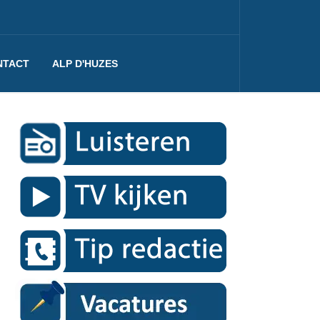
NTACT
ALP D'HUZES