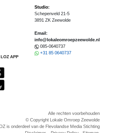
Studio:
Schepenveld 21-5
3891 ZK Zeewolde
Email:
info@lokaleomroepzeewolde.nl
085-0640737
+31 85 0640737
LOZ APP
Alle rechten voorbehouden
© Copyright Lokale Omroep Zeewolde
OZ is onderdeel van de Flevolandse Media Stichting
Disclaimer
-
Privacy Policy
-
Sitemap