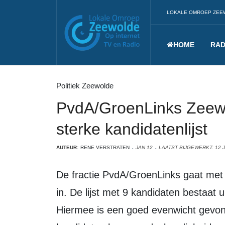
LOKALE OMROEP ZEE
HOME
RAD
Politiek Zeewolde
PvdA/GroenLinks Zeewo
sterke kandidatenlijst
AUTEUR:
RENE VERSTRATEN
JAN 12
LAATST BIJGEWERKT: 12 
De fractie PvdA/GroenLinks gaat met een sterke kandidatenlijst de verkiezingen
in. De lijst met 9 kandidaten bestaat
Hiermee is een goed evenwicht gevon