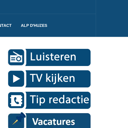
NTACT
ALP D'HUZES