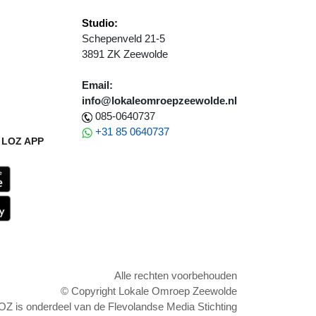
Studio:
Schepenveld 21-5
3891 ZK Zeewolde
Email:
info@lokaleomroepzeewolde.nl
085-0640737
+31 85 0640737
LOZ APP
Alle rechten voorbehouden
© Copyright Lokale Omroep Zeewolde
OZ is onderdeel van de Flevolandse Media Stichting