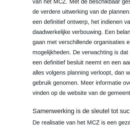
van het MCZ. Met de beschikbaar ges
de verdere uitwerking van de plannen
een definitief ontwerp, het indienen 
daadwerkelijke verbouwing. Een belang
gaan met verschillende organisaties 
mogelijkheden. De verwachting is da
een definitief besluit neemt en een a
alles volgens planning verloopt, dan 
gebruik genomen. Meer informatie ove
vinden op de website van de gemeent
Samenwerking is de sleutel tot su
De realisatie van het MCZ is een gezamenlijke opgave. De wethouder Steven