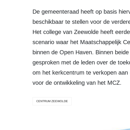
De gemeenteraad heeft op basis hiervan besloten om een voorbereidingskrediet
beschikbaar te stellen voor de verder
Het college van Zeewolde heeft eerde
scenario waar het Maatschappelijk C
binnen de Open Haven. Binnen beide 
gesproken met de leden over de toek
om het kerkcentrum te verkopen aan
voor de ontwikkeling van het MCZ.
CENTRUM ZEEWOLDE