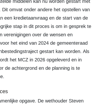
telde middelen kan nu worden gestart met
. Dit omvat onder andere het opstellen van
van een kredietaanvraag en de start van de
rijke stap in dit proces is om in gesprek te
en verenigingen over de wensen en
t voor het eind van 2024 de gemeenteraad
anbestedingstraject gestart kan worden. Als
wordt het MCZ in 2026 opgeleverd en in
r de achtergrond en de planning is te
e.
cces