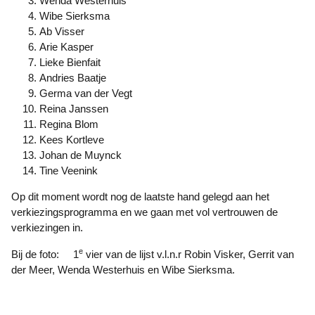
Wenda Westerhuis
Wibe Sierksma
Ab Visser
Arie Kasper
Lieke Bienfait
Andries Baatje
Germa van der Vegt
Reina Janssen
Regina Blom
Kees Kortleve
Johan de Muynck
Tine Veenink
Op dit moment wordt nog de laatste hand gelegd aan het
verkiezingsprogramma en we gaan met vol vertrouwen de
verkiezingen in.
e
Bij de foto: 1
vier van de lijst v.l.n.r Robin Visker, Gerrit van
der Meer, Wenda Westerhuis en Wibe Sierksma.