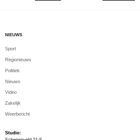
NIEUWS
Sport
Regionieuws
Politiek
Nieuws
Video
Zakelijk
Weerbericht
Studio:
Schepenveld 21-5