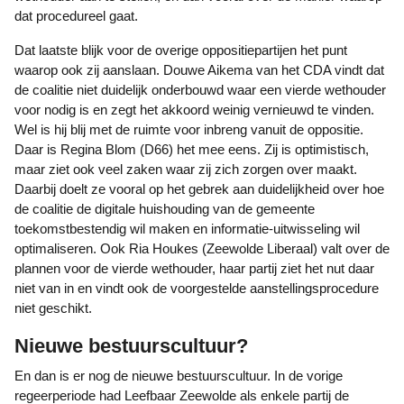
dat procedureel gaat.
Dat laatste blijk voor de overige oppositiepartijen het punt
waarop ook zij aanslaan. Douwe Aikema van het CDA vindt dat
de coalitie niet duidelijk onderbouwd waar een vierde wethouder
voor nodig is en zegt het akkoord weinig vernieuwd te vinden.
Wel is hij blij met de ruimte voor inbreng vanuit de oppositie.
Daar is Regina Blom (D66) het mee eens. Zij is optimistisch,
maar ziet ook veel zaken waar zij zich zorgen over maakt.
Daarbij doelt ze vooral op het gebrek aan duidelijkheid over hoe
de coalitie de digitale huishouding van de gemeente
toekomstbestendig wil maken en informatie-uitwisseling wil
optimaliseren. Ook Ria Houkes (Zeewolde Liberaal) valt over de
plannen voor de vierde wethouder, haar partij ziet het nut daar
niet van in en vindt ook de voorgestelde aanstellingsprocedure
niet geschikt.
Nieuwe bestuurscultuur?
En dan is er nog de nieuwe bestuurscultuur. In de vorige
regeerperiode had Leefbaar Zeewolde als enkele partij de