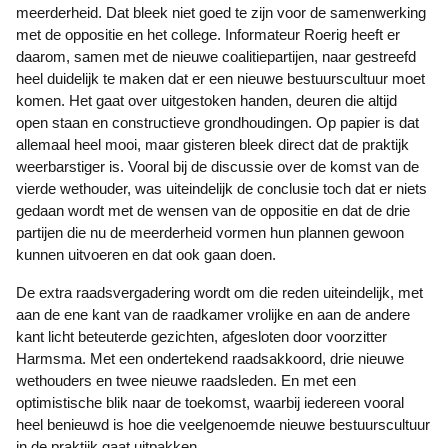
meerderheid. Dat bleek niet goed te zijn voor de samenwerking
met de oppositie en het college. Informateur Roerig heeft er
daarom, samen met de nieuwe coalitiepartijen, naar gestreefd
heel duidelijk te maken dat er een nieuwe bestuurscultuur moet
komen. Het gaat over uitgestoken handen, deuren die altijd
open staan en constructieve grondhoudingen. Op papier is dat
allemaal heel mooi, maar gisteren bleek direct dat de praktijk
weerbarstiger is. Vooral bij de discussie over de komst van de
vierde wethouder, was uiteindelijk de conclusie toch dat er niets
gedaan wordt met de wensen van de oppositie en dat de drie
partijen die nu de meerderheid vormen hun plannen gewoon
kunnen uitvoeren en dat ook gaan doen.
De extra raadsvergadering wordt om die reden uiteindelijk, met
aan de ene kant van de raadkamer vrolijke en aan de andere
kant licht beteuterde gezichten, afgesloten door voorzitter
Harmsma. Met een ondertekend raadsakkoord, drie nieuwe
wethouders en twee nieuwe raadsleden. En met een
optimistische blik naar de toekomst, waarbij iedereen vooral
heel benieuwd is hoe die veelgenoemde nieuwe bestuurscultuur
in de praktijk gaat uitpakken.