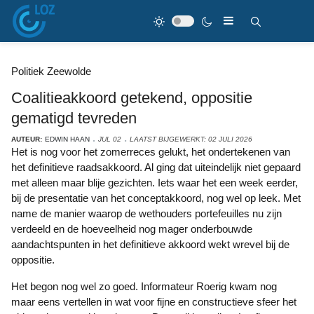
Politiek Zeewolde
Coalitieakkoord getekend, oppositie
gematigd tevreden
AUTEUR:
EDWIN HAAN
JUL 02
LAATST BIJGEWERKT: 02 JULI 2026
Het is nog voor het zomerreces gelukt, het ondertekenen van
het definitieve raadsakkoord. Al ging dat uiteindelijk niet gepaard
met alleen maar blije gezichten. Iets waar het een week eerder,
bij de presentatie van het conceptakkoord, nog wel op leek. Met
name de manier waarop de wethouders portefeuilles nu zijn
verdeeld en de hoeveelheid nog mager onderbouwde
aandachtspunten in het definitieve akkoord wekt wrevel bij de
oppositie.
Het begon nog wel zo goed. Informateur Roerig kwam nog
maar eens vertellen in wat voor fijne en constructieve sfeer het