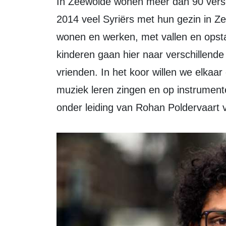
In Zeewolde wonen meer dan 90 verschi
2014 veel Syriërs met hun gezin in 
wonen en werken, met vallen en opst
kinderen gaan hier naar verschillende
vrienden. In het koor willen we elkaa
muziek leren zingen en op instrument
onder leiding van Rohan Poldervaart v