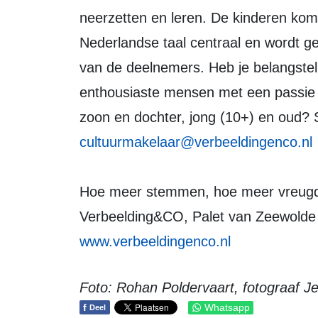
neerzetten en leren. De kinderen kome
Nederlandse taal centraal en wordt ge
van de deelnemers. Heb je belangst
enthousiaste mensen met een passie 
zoon en dochter, jong (10+) en oud? 
cultuurmakelaar@verbeeldingenco.nl
Hoe meer stemmen, hoe meer vreugd.
Verbeelding&CO, Palet van Zeewolde 
www.verbeeldingenco.nl
Foto: Rohan Poldervaart, fotograaf J
f
Whatsapp
Deel