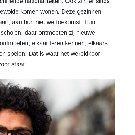
llende nationaliteiten. Ook zijn er sinds
Zeewolde komen wonen. Deze gezinnen
aan, aan hun nieuwe toekomst. Hun
 scholen, daar ontmoeten zij nieuwe
r ontmoeten, elkaar leren kennen, elkaars
en spelen! Dat is waar het wereldkoor
oor staat.