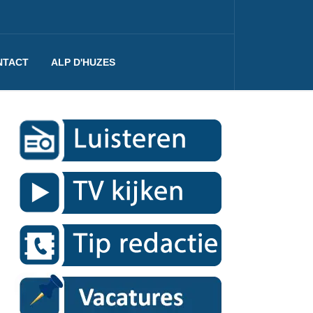
NTACT
ALP D'HUZES