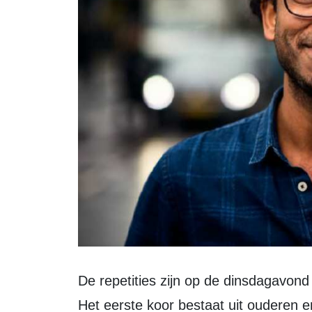
De repetities zijn op de dinsdagavond van 18.45 tot 20.15 uur in de Meermin.
Het eerste koor bestaat uit ouderen en