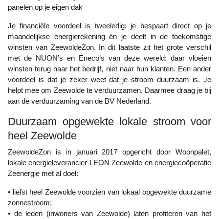
panelen op je eigen dak
Je financiële voordeel is tweeledig: je bespaart direct op je
maandelijkse energierekening én je deelt in de toekomstige
winsten van ZeewoldeZon. In dit laatste zit het grote verschil
met de NUON’s en Eneco’s van deze wereld: daar vloeien
winsten terug naar het bedrijf, niet naar hun klanten. Een ander
voordeel is dat je zeker weet dat je stroom duurzaam is. Je
helpt mee om Zeewolde te verduurzamen. Daarmee draag je bij
aan de verduurzaming van de BV Nederland.
Duurzaam opgewekte lokale stroom voor
heel Zeewolde
ZeewoldeZon is in januari 2017 opgericht door Woonpalet,
lokale energieleverancier LEON Zeewolde en energiecoöperatie
Zeenergie met al doel:
• liefst heel Zeewolde voorzien van lokaal opgewekte duurzame
zonnestroom;
• de leden (inwoners van Zeewolde) laten profiteren van het