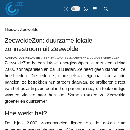
Nieuws Zeewolde
ZeewoldeZon: duurzame lokale
zonnestroom uit Zeewolde
AUTEUR:
LOZ REDACTIE
SEP 30
LAATST BIJGEWERKT: 15 NOVEMBER 2019
ZeewoldeZon is een lokale energiecoöperatie met een kleine
2.000 zonnepanelen en ca. 180 leden. Ze heeft geen klanten, ze
heeft leden. Die leden zijn met elkaar eigenaar van al die
panelen: ze betrekken hun stroom daarvan, ze profiteren direct
van het belastingvoordeel in hun portemonnee, en toekomstige
winsten vloeien naar hen toe. Samen maken ze Zeewolde
groener en duurzamer.
Hoe werkt het?
De bijna 2.000 zonnepanelen liggen op de daken van
appartementencomplexen van Woonpalet, die daarvoor geen