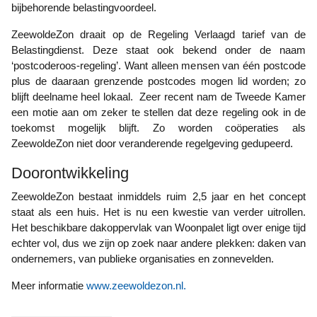
bijbehorende belastingvoordeel.
ZeewoldeZon draait op de Regeling Verlaagd tarief van de
Belastingdienst. Deze staat ook bekend onder de naam
‘postcoderoos-regeling’. Want alleen mensen van één postcode
plus de daaraan grenzende postcodes mogen lid worden; zo
blijft deelname heel lokaal. Zeer recent nam de Tweede Kamer
een motie aan om zeker te stellen dat deze regeling ook in de
toekomst mogelijk blijft. Zo worden coöperaties als
ZeewoldeZon niet door veranderende regelgeving gedupeerd.
Doorontwikkeling
ZeewoldeZon bestaat inmiddels ruim 2,5 jaar en het concept
staat als een huis. Het is nu een kwestie van verder uitrollen.
Het beschikbare dakoppervlak van Woonpalet ligt over enige tijd
echter vol, dus we zijn op zoek naar andere plekken: daken van
ondernemers, van publieke organisaties en zonnevelden.
Meer informatie
www.zeewoldezon.nl.