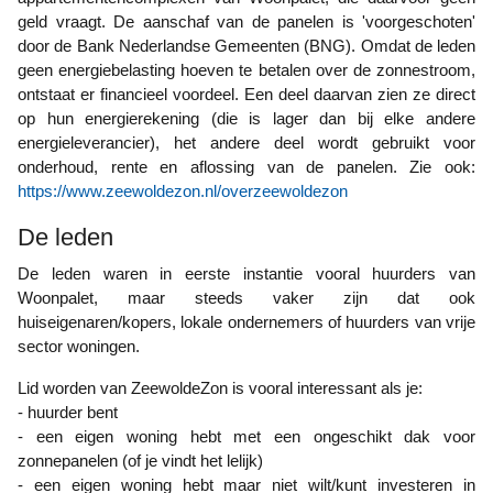
geld vraagt. De aanschaf van de panelen is 'voorgeschoten'
door de Bank Nederlandse Gemeenten (BNG). Omdat de leden
geen energiebelasting hoeven te betalen over de zonnestroom,
ontstaat er financieel voordeel. Een deel daarvan zien ze direct
op hun energierekening (die is lager dan bij elke andere
energieleverancier), het andere deel wordt gebruikt voor
onderhoud, rente en aflossing van de panelen.
Zie ook:
https://www.zeewoldezon.nl/overzeewoldezon
De leden
De leden waren in eerste instantie vooral huurders van
Woonpalet, maar steeds vaker zijn dat ook
huiseigenaren/kopers, lokale ondernemers of huurders van vrije
sector woningen.
Lid worden van ZeewoldeZon is vooral interessant als je:
- huurder bent
- een eigen woning hebt met een ongeschikt dak voor
zonnepanelen (of je vindt het lelijk)
- een eigen woning hebt maar niet wilt/kunt investeren in