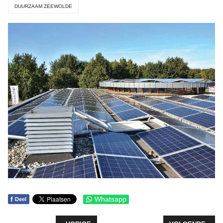
DUURZAAM ZEEWOLDE
f
Whatsapp
Deel