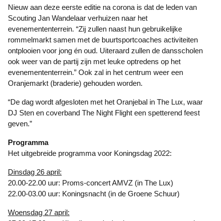
Nieuw aan deze eerste editie na corona is dat de leden van
Scouting Jan Wandelaar verhuizen naar het
evenemententerrein. “Zij zullen naast hun gebruikelijke
rommelmarkt samen met de buurtsportcoaches activiteiten
ontplooien voor jong én oud. Uiteraard zullen de dansscholen
ook weer van de partij zijn met leuke optredens op het
evenemententerrein.” Ook zal in het centrum weer een
Oranjemarkt (braderie) gehouden worden.
“De dag wordt afgesloten met het Oranjebal in The Lux, waar
DJ Sten en coverband The Night Flight een spetterend feest
geven.”
Programma
Het uitgebreide programma voor Koningsdag 2022:
Dinsdag 26 april:
20.00-22.00 uur: Proms-concert AMVZ (in The Lux)
22.00-03.00 uur: Koningsnacht (in de Groene Schuur)
Woensdag 27 april: