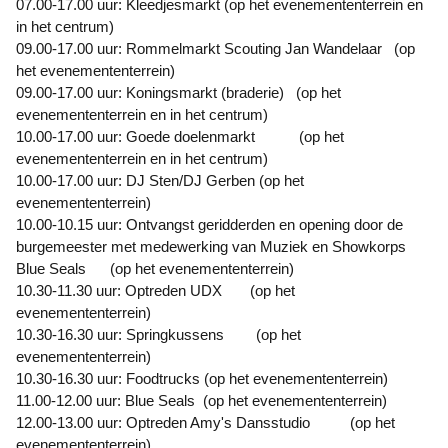
07.00-17.00 uur: Kleedjesmarkt (op het evenemententerrein en
in het centrum)
09.00-17.00 uur: Rommelmarkt Scouting Jan Wandelaar (op
het evenemententerrein)
09.00-17.00 uur: Koningsmarkt (braderie) (op het
evenemententerrein en in het centrum)
10.00-17.00 uur: Goede doelenmarkt (op het
evenemententerrein en in het centrum)
10.00-17.00 uur: DJ Sten/DJ Gerben (op het
evenemententerrein)
10.00-10.15 uur: Ontvangst geridderden en opening door de
burgemeester met medewerking van Muziek en Showkorps
Blue Seals (op het evenemententerrein)
10.30-11.30 uur: Optreden UDX (op het
evenemententerrein)
10.30-16.30 uur: Springkussens (op het
evenemententerrein)
10.30-16.30 uur: Foodtrucks (op het evenemententerrein)
11.00-12.00 uur: Blue Seals (op het evenemententerrein)
12.00-13.00 uur: Optreden Amy's Dansstudio (op het
evenemententerrein)