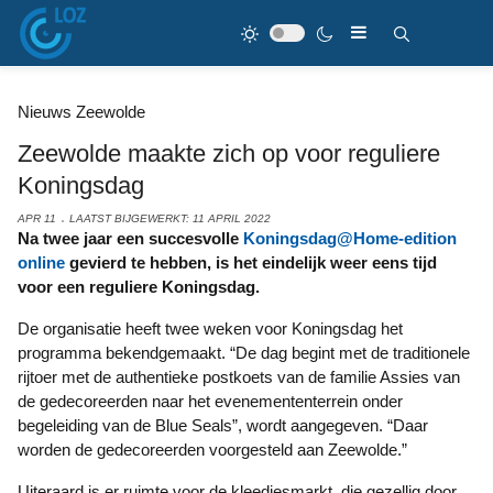
Nieuws Zeewolde
Zeewolde maakte zich op voor reguliere
Koningsdag
APR 11
LAATST BIJGEWERKT: 11 APRIL 2022
Na twee jaar een succesvolle
Koningsdag@Home-edition
online
gevierd te hebben, is het eindelijk weer eens tijd
voor een reguliere Koningsdag.
De organisatie heeft twee weken voor Koningsdag het
programma bekendgemaakt. “De dag begint met de traditionele
rijtoer met de authentieke postkoets van de familie Assies van
de gedecoreerden naar het evenemententerrein onder
begeleiding van de Blue Seals”, wordt aangegeven. “Daar
worden de gedecoreerden voorgesteld aan Zeewolde.”
Uiteraard is er ruimte voor de kleedjesmarkt, die gezellig door