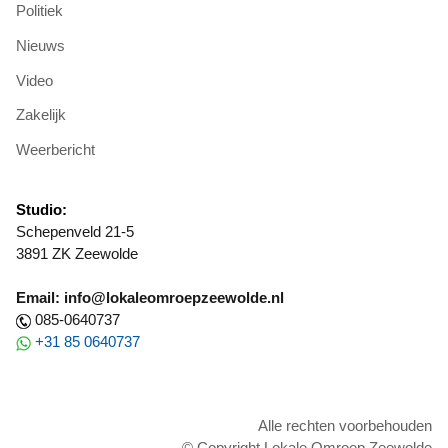
Politiek
Nieuws
Video
Zakelijk
Weerbericht
Studio:
Schepenveld 21-5
3891 ZK Zeewolde
Email: info@lokaleomroepzeewolde.nl
085-0640737
+31 85 0640737
Alle rechten voorbehouden
© Copyright Lokale Omroep Zeewolde