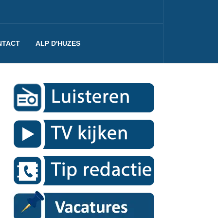
NTACT
ALP D'HUZES