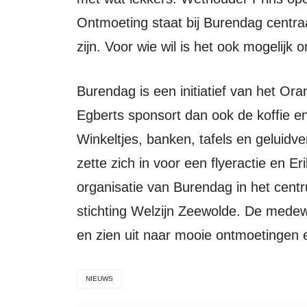
Ontmoeting staat bij Burendag centra
zijn. Voor wie wil is het ook mogelijk
Burendag is een initiatief van het Oranje Fonds en Douwe Egberts. Douwe
Egberts sponsort dan ook de koffie e
Winkeltjes, banken, tafels en geluidv
zette zich in voor een flyeractie en E
organisatie van Burendag in het cent
stichting Welzijn Zeewolde. De med
en zien uit naar mooie ontmoetingen 
NIEUWS