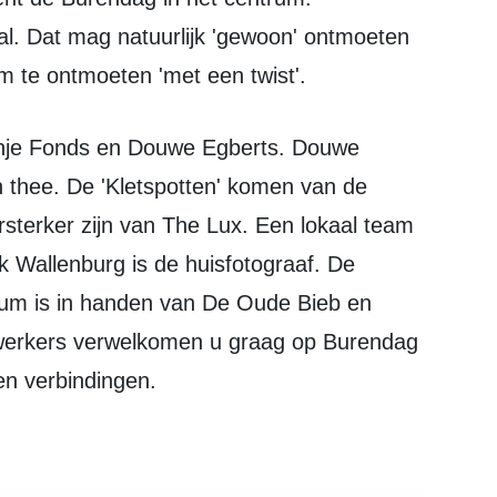
al. Dat mag natuurlijk 'gewoon' ontmoeten
 om te ontmoeten 'met een twist'.
n thee. De 'Kletspotten' komen van de
ersterker zijn van The Lux. Een lokaal team
rik Wallenburg is de huisfotograaf. De
rum is in handen van De Oude Bieb en
ewerkers verwelkomen u graag op Burendag
en verbindingen.