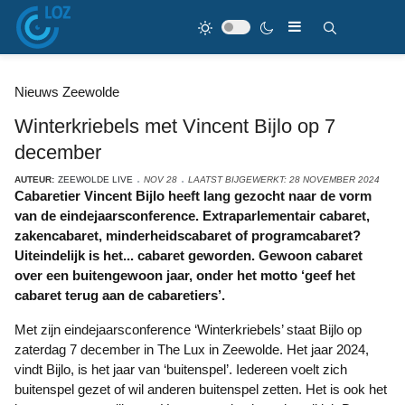
Nieuws Zeewolde
Winterkriebels met Vincent Bijlo op 7
december
AUTEUR:
ZEEWOLDE LIVE
NOV 28
LAATST BIJGEWERKT: 28 NOVEMBER 2024
Cabaretier Vincent Bijlo heeft lang gezocht naar de vorm
van de eindejaarsconference. Extraparlementair cabaret,
zakencabaret, minderheidscabaret of programcabaret?
Uiteindelijk is het... cabaret geworden. Gewoon cabaret
over een buitengewoon jaar, onder het motto ‘geef het
cabaret terug aan de cabaretiers’.
Met zijn eindejaarsconference ‘Winterkriebels’ staat Bijlo op
zaterdag 7 december in The Lux in Zeewolde. Het jaar 2024,
vindt Bijlo, is het jaar van ‘buitenspel’. Iedereen voelt zich
buitenspel gezet of wil anderen buitenspel zetten. Het is ook het