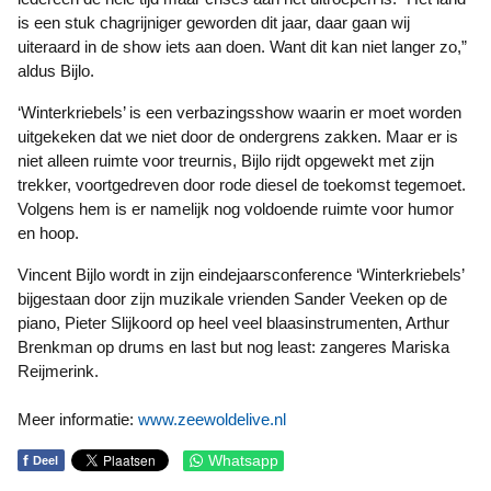
is een stuk chagrijniger geworden dit jaar, daar gaan wij
uiteraard in de show iets aan doen. Want dit kan niet langer zo,”
aldus Bijlo.
‘Winterkriebels’ is een verbazingsshow waarin er moet worden
uitgekeken dat we niet door de ondergrens zakken. Maar er is
niet alleen ruimte voor treurnis, Bijlo rijdt opgewekt met zijn
trekker, voortgedreven door rode diesel de toekomst tegemoet.
Volgens hem is er namelijk nog voldoende ruimte voor humor
en hoop.
Vincent Bijlo wordt in zijn eindejaarsconference ‘Winterkriebels’
bijgestaan door zijn muzikale vrienden Sander Veeken op de
piano, Pieter Slijkoord op heel veel blaasinstrumenten, Arthur
Brenkman op drums en last but nog least: zangeres Mariska
Reijmerink.
Meer informatie:
www.zeewoldelive.nl
f
Whatsapp
Deel