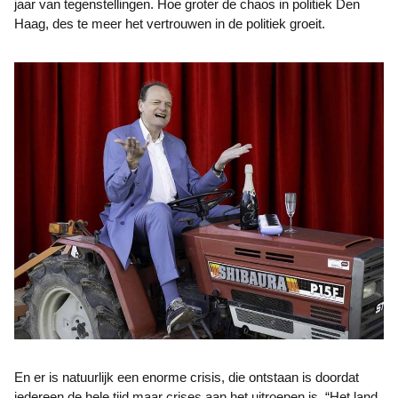
jaar van tegenstellingen. Hoe groter de chaos in politiek Den
Haag, des te meer het vertrouwen in de politiek groeit.
En er is natuurlijk een enorme crisis, die ontstaan is doordat
iedereen de hele tijd maar crises aan het uitroepen is. “Het land