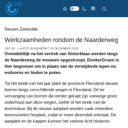
Nieuws Zeewolde
Werkzaamheden rondom de Naarderweg
DEC 06
LAATST BIJGEWERKT: 06 DECEMBER 2022
Onmiddellijk na het vertrek van Sinterklaas werden langs
de Naarderweg de mouwen opgestroopt.
DonkerGroen is
hier begonnen om in plaats van de verwijderde iepen nu
esdoorns en linden te poten.
Tot het einde van het jaar plant de provincie Flevoland nieuwe
bomen langs verschillende wegen in Flevoland.
Dit ter
vervanging van bomen die eerder gekapt zijn vanwege groot
onderhoud aan deze wegen, ziekte of het einde van de
levensduur.
Bij de nieuwe aanplant worden vaak meerdere
boomsoorten herplant, zodat er meer diversiteit ontstaat.
De
aanplant en de kappen kunnen het verkeer licht hinderen.