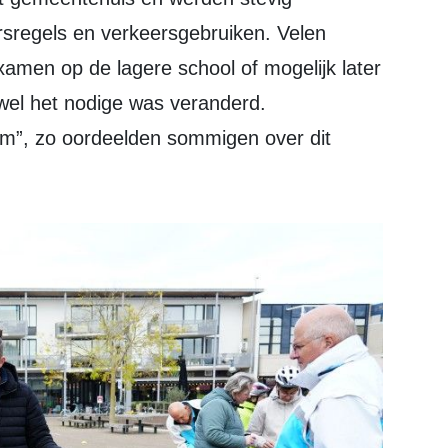
ersregels en verkeersgebruiken. Velen
amen op de lagere school of mogelijk later
h wel het nodige was veranderd.
am”, zo oordeelden sommigen over dit