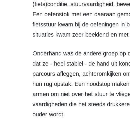
(fiets)conditie, stuurvaardigheid, bew
Een oefenstok met een daaraan gemon
fietsstuur kwam bij de oefeningen in 
situaties kwam zeer beeldend en met o
Onderhand was de andere groep op de fiets geklommen. Ze moesten laten zien
dat ze - heel stabiel - de hand uit kon
parcours afleggen, achteromkijken om
hun rug opstak. Een noodstop maken 
armen om niet over het stuur te vlie
vaardigheden die het steeds drukkere 
ouder wordt.