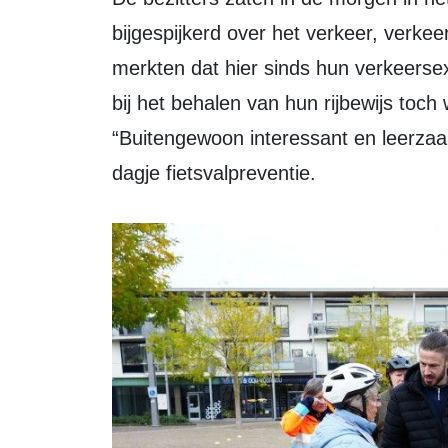
bijgespijkerd over het verkeer, verke
merkten dat hier sinds hun verkeersex
bij het behalen van hun rijbewijs toc
“Buitengewoon interessant en leerza
dagje fietsvalpreventie.