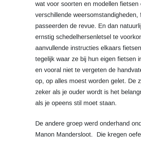
wat voor soorten en modellen fietsen 
verschillende weersomstandigheden, f
passeerden de revue. En dan natuurli
ernstig schedelhersenletsel te voork
aanvullende instructies elkaars fietse
tegelijk waar ze bij hun eigen fietsen
en vooral niet te vergeten de handv
op, op alles moest worden gelet. De 
zeker als je ouder wordt is het belangr
als je opeens stil moet staan.
De andere groep werd onderhand onder handen genomen door ergotherapeut
Manon Mandersloot. Die kregen oefe