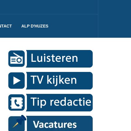
NTACT
ALP D'HUZES