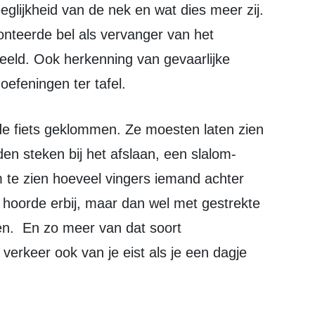
eeglijkheid van de nek en wat dies meer zij.
teerde bel als vervanger van het
beeld. Ook herkenning van gevaarlijke
efeningen ter tafel.
den steken bij het afslaan, een slalom-
 te zien hoeveel vingers iemand achter
hoorde erbij, maar dan wel met gestrekte
gen. En zo meer van dat soort
verkeer ook van je eist als je een dagje