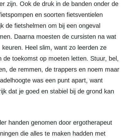
er zijn. Ook de druk in de banden onder de
ietspompen en soorten fietsventielen
jk de fietshelmen om bij een ongeval
omen. Daarna moesten de cursisten na wat
n keuren. Heel slim, want zo leerden ze
 in de toekomst op moeten letten. Stuur, bel,
aten, de remmen, de trappers en noem maar
zadelhoogte was een punt apart, want
ijk dat je goed en stabiel bij de grond kan
ningen die alles te maken hadden met