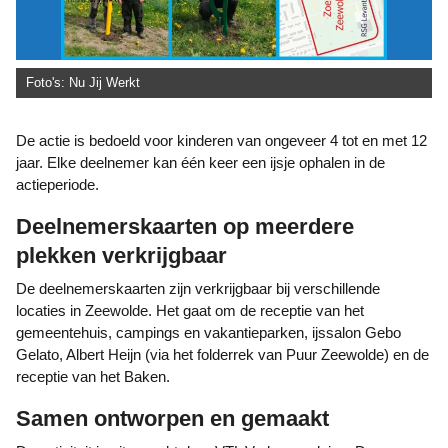
Foto's: Nu Jij Werkt
De actie is bedoeld voor kinderen van ongeveer 4 tot en met 12
jaar. Elke deelnemer kan één keer een ijsje ophalen in de
actieperiode.
Deelnemerskaarten op meerdere
plekken verkrijgbaar
De deelnemerskaarten zijn verkrijgbaar bij verschillende
locaties in Zeewolde. Het gaat om de receptie van het
gemeentehuis, campings en vakantieparken, ijssalon Gebo
Gelato, Albert Heijn (via het folderrek van Puur Zeewolde) en de
receptie van het Baken.
Samen ontworpen en gemaakt