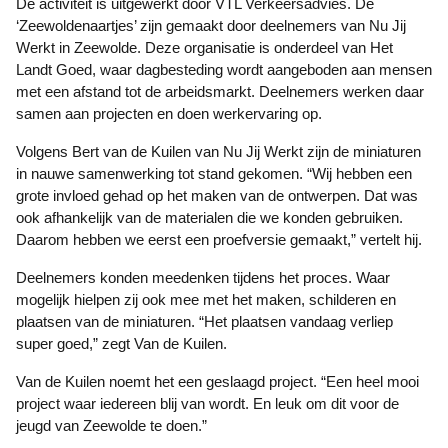
De activiteit is uitgewerkt door VTL Verkeersadvies. De
‘Zeewoldenaartjes’ zijn gemaakt door deelnemers van Nu Jij
Werkt in Zeewolde. Deze organisatie is onderdeel van Het
Landt Goed, waar dagbesteding wordt aangeboden aan mensen
met een afstand tot de arbeidsmarkt. Deelnemers werken daar
samen aan projecten en doen werkervaring op.
Volgens Bert van de Kuilen van Nu Jij Werkt zijn de miniaturen
in nauwe samenwerking tot stand gekomen. “Wij hebben een
grote invloed gehad op het maken van de ontwerpen. Dat was
ook afhankelijk van de materialen die we konden gebruiken.
Daarom hebben we eerst een proefversie gemaakt,” vertelt hij.
Deelnemers konden meedenken tijdens het proces. Waar
mogelijk hielpen zij ook mee met het maken, schilderen en
plaatsen van de miniaturen. “Het plaatsen vandaag verliep
super goed,” zegt Van de Kuilen.
Van de Kuilen noemt het een geslaagd project. “Een heel mooi
project waar iedereen blij van wordt. En leuk om dit voor de
jeugd van Zeewolde te doen.”