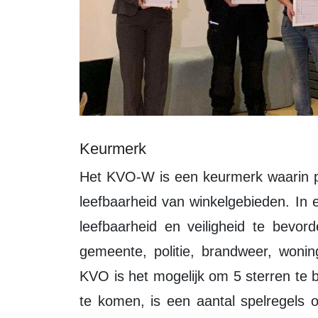
Keurmerk
Het KVO-W is een keurmerk waarin partijen samen werken aan de veiligheid en
leefbaarheid van winkelgebieden. I
leefbaarheid en veiligheid te bevor
gemeente, politie, brandweer, wonin
KVO is het mogelijk om 5 sterren te
te komen, is een aantal spelregels o