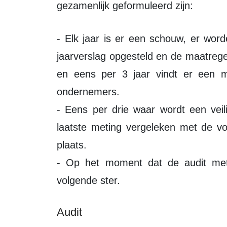
gezamenlijk geformuleerd zijn:
- Elk jaar is er een schouw, er worden vergaderingen gehouden, er wordt een
jaarverslag opgesteld en de maatrege
en eens per 3 jaar vindt er een m
ondernemers.
- Eens per drie waar wordt een veil
laatste meting vergeleken met de vo
plaats.
- Op het moment dat de audit met
volgende ster.
Audit