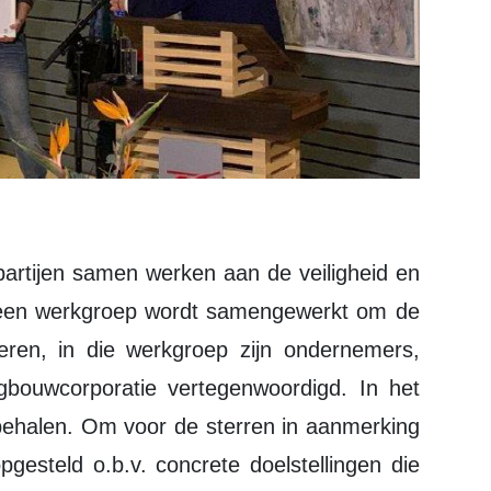
n een werkgroep wordt samengewerkt om de
deren, in die werkgroep zijn ondernemers,
gbouwcorporatie vertegenwoordigd. In het
 behalen. Om voor de sterren in aanmerking
pgesteld o.b.v. concrete doelstellingen die