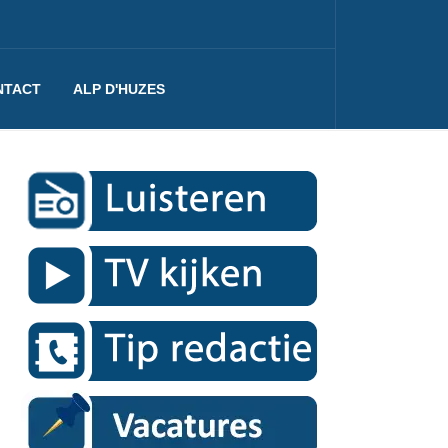
NTACT
ALP D'HUZES