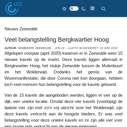
Nieuws Zeewolde
Veel belangstelling Bergkwartier Hoog
AUTEUR:
GEMEENTE ZEEWOLDE
JUN 18
LAATST BIJGEWERKT: 18 JUNI 2020
Afgelopen voorjaar (april 2020) kwamen er in Zeewolde weer 15
nieuwe kavels op de markt. Deze kavels liggen allemaal in
Bergkwartier Hoog, het stukje Zeewolde tussen de Molenbuurt
en het Wolderwijd. Ondanks het gemis van de
Woonmanifestatie, die door Corona niet kon doorgaan, hebben
toch veel mensen hun belangstelling voor de kavels getoond.
Van de 15 kavels die aangeboden werden, liggen er vier op de
dijk, een unieke locatie. Omdat deze vier kavels (voorlopig) de
laatste vier zijn met zo’n vrij uitzicht over het Wolderwijd, zijn
deze kavels verkocht aan de hoogste bieders. Er was veel
belangstelling voor deze unieke kavels en ze zijn alle vier voor
een mooie prijs verkocht aan de nieuwe eigenaren.