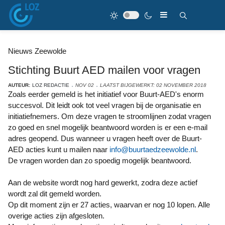
Nieuws Zeewolde
Stichting Buurt AED mailen voor vragen
AUTEUR:
LOZ REDACTIE
NOV 02
LAATST BIJGEWERKT: 02 NOVEMBER 2018
Zoals eerder gemeld is het initiatief voor Buurt-AED's enorm
succesvol. Dit leidt ook tot veel vragen bij de organisatie en
initiatiefnemers. Om deze vragen te stroomlijnen zodat vragen
zo goed en snel mogelijk beantwoord worden is er een e-mail
adres geopend. Dus wanneer u vragen heeft over de Buurt-
AED acties kunt u mailen naar
info@buurtaedzeewolde.nl
.
De vragen worden dan zo spoedig mogelijk beantwoord.
Aan de website wordt nog hard gewerkt, zodra deze actief
wordt zal dit gemeld worden.
Op dit moment zijn er 27 acties, waarvan er nog 10 lopen. Alle
overige acties zijn afgesloten.