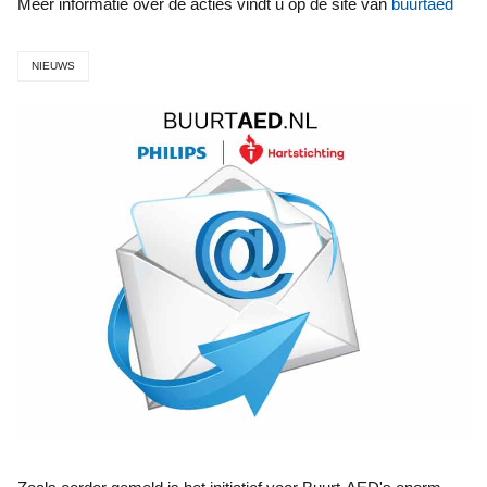
Meer informatie over de acties vindt u op de site van
buurtaed
NIEUWS