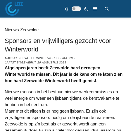
Nieuws Zeewolde
Sponsors en vrijwilligers gezocht voor
Winterworld
AUTEUR:
ZEEWOLDE WINTERWORLD
AUG 29
LAATST BIJGEWERKT: 29 AUGUSTUS 2023
Afgelopen jaren heeft Zeewolde hard geroepen
Winterworld te missen. Dit jaar is de kans om te laten zien
hoe hard Zeewolde Winterworld heeft gemist.
Nieuwe mensen in het bestuur, nieuwe werkcommissies en
veel energie om weer een ijsbaan tijdens de kerstvakantie te
hebben in het centrum.
Maar met dit alleen is er nog geen ijsbaan. Er zijn ook
vrijwilligers en sponsors nodig om de ijsbaan te realiseren.
Zeewolde is op z’n best als er gewerkt wordt aan een
gezamenlijk doel. Er zijn al vele voor gegaan, dus waarom nu