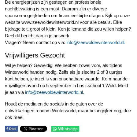
De energieprijzen zijn gestegen en professionele
nachtbewaking is een must. Daarom zijn er diverse
sponsormogelijkheden om financieel bij te dragen. Kijk op onze
website www.zeewoldewinterworld.nl voor alle details. Elke
bijdrage telt, groot of klein. Ken je iemand die zou willen helpen?
Deel dit bericht dan in je netwerk!
Vragen? Neem contact op via:
info@zeewoldewinterworld.nl
.
Vrijwilligers Gezocht
Wil je helpen? Geweldig! We hebben zowel voor, als tijdens
Winterworld handen nodig. Zelfs als je slechts 2 of 3 uurtjes
kunt helpen, je inzet is van onschatbare waarde. Kom naar de
vrijwilligersavond op 5 september in basisschool ’t Wold. Meld
je aan via
info@zeewoldewinterworld.nl
.
Houdt de media en de socials in de gaten over de
ontwikkelingen rondom Winterworld, maar belangrijker nog, doe
ook mee!
f
Whatsapp
Deel