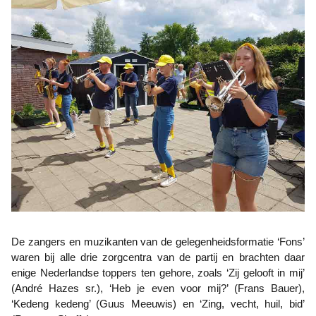
De zangers en muzikanten van de gelegenheidsformatie ‘Fons’
waren bij alle drie zorgcentra van de partij en brachten daar
enige Nederlandse toppers ten gehore, zoals ‘Zij gelooft in mij’
(André Hazes sr.), ‘Heb je even voor mij?’ (Frans Bauer),
‘Kedeng kedeng’ (Guus Meeuwis) en ‘Zing, vecht, huil, bid’