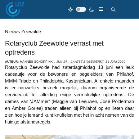
Nieuws Zeewolde
Rotaryclub Zeewolde verrast met
optredens
AUTEUR:
MANNES SCHOPPINK
JUN 14
LAATST BIJGEWERKT: 14 JUNI 2020
Rotaryclub Zeewolde had zaterdagmiddag 13 juni een leuk
cadeautje voor de bewoners en begeleiders van Philahof,
MMM-Triade en Philadelphia Kastanjelaan. Al enkele maanden
is er nauwelijks bezoek mogelijk, daarom organiseerde de
serviceclub ter afleiding enige vermakelijke optredens. De
dames van ‘JAMmer’ (Maggie van Leeuwen, José Polderman
en Amber Gorlee) traden alleen bij Philahof op en lieten daar
zien hoe je iemand kunt knuffelen met het in acht nemen van de
huidige afstandsregels.