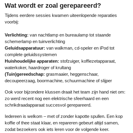
Wat wordt er zoal gerepareerd?
Tijdens eerdere sessies kwamen uiteenlopende reparaties
voorbij:
Verlichting:
van nachtlamp en bureaulamp tot staande
schemerlamp en tuinverlichting
Geluidsapparatuur:
van walkman, cd-speler en iPod tot
complete geluidssystemen
Huishoudelijke apparaten:
stofzuiger, koffiezetapparaat,
waterkoker, haardroger of krultang
(Tuin)gereedschap:
grasmaaier, heggenschaar,
decoupeerzaag, boormachine, schuurmachine of slijper
Ook voor bijzondere klussen draait het team zijn hand niet om:
zo werd recent nog een elektrische sfeerhaard en een
schrikdraadapparaat succesvol gerepareerd.
Iedereen is welkom – met of zonder kapotte spullen. Een kop
koffie of thee staat klaar, en repareren gebeurt altijd samen,
zodat bezoekers ook iets leren voor de volgende keer.