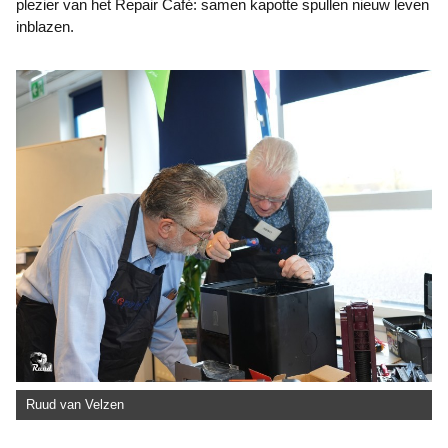
plezier van het Repair Café: samen kapotte spullen nieuw leven
inblazen.
Ruud van Velzen