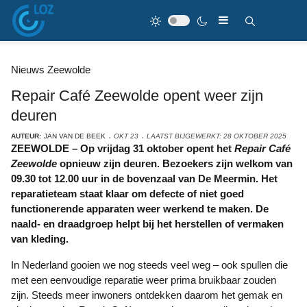
Nieuws Zeewolde
Repair Café Zeewolde opent weer zijn
deuren
AUTEUR:
JAN VAN DE BEEK
OKT 23
LAATST BIJGEWERKT: 28 OKTOBER 2025
ZEEWOLDE – Op vrijdag 31 oktober opent het
Repair Café
Zeewolde
opnieuw zijn deuren. Bezoekers zijn welkom van
09.30 tot 12.00 uur in de bovenzaal van De Meermin. Het
reparatieteam staat klaar om defecte of niet goed
functionerende apparaten weer werkend te maken. De
naald- en draadgroep helpt bij het herstellen of vermaken
van kleding.
In Nederland gooien we nog steeds veel weg – ook spullen die
met een eenvoudige reparatie weer prima bruikbaar zouden
zijn. Steeds meer inwoners ontdekken daarom het gemak en