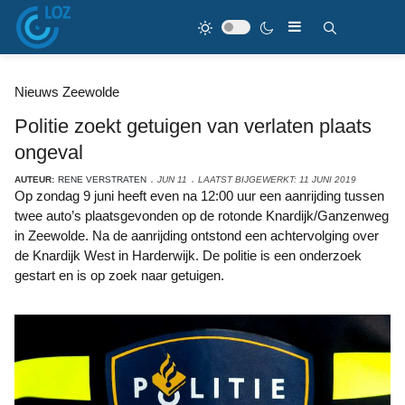
Nieuws Zeewolde
Politie zoekt getuigen van verlaten plaats
ongeval
AUTEUR:
RENE VERSTRATEN
JUN 11
LAATST BIJGEWERKT: 11 JUNI 2019
Op zondag 9 juni heeft even na 12:00 uur een aanrijding tussen
twee auto’s plaatsgevonden op de rotonde Knardijk/Ganzenweg
in Zeewolde. Na de aanrijding ontstond een achtervolging over
de Knardijk West in Harderwijk. De politie is een onderzoek
gestart en is op zoek naar getuigen.