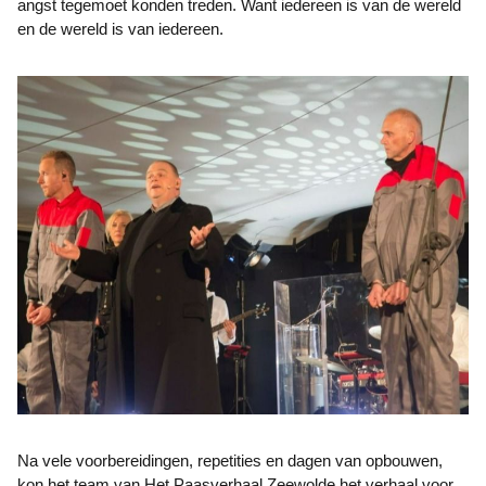
angst tegemoet konden treden. Want iedereen is van de wereld
en de wereld is van iedereen.
Na vele voorbereidingen, repetities en dagen van opbouwen,
kon het team van Het Paasverhaal Zeewolde het verhaal voor