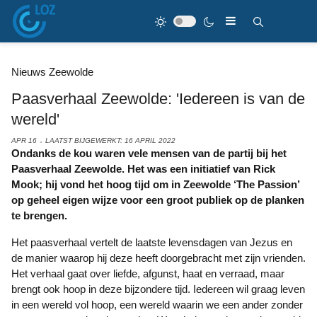
Nieuws Zeewolde
Paasverhaal Zeewolde: 'Iedereen is van de
wereld'
APR 16
LAATST BIJGEWERKT: 16 APRIL 2022
Ondanks de kou waren vele mensen van de partij bij het
Paasverhaal Zeewolde. Het was een initiatief van Rick
Mook; hij vond het hoog tijd om in Zeewolde ‘The Passion’
op geheel eigen wijze voor een groot publiek op de planken
te brengen.
Het paasverhaal vertelt de laatste levensdagen van Jezus en
de manier waarop hij deze heeft doorgebracht met zijn vrienden.
Het verhaal gaat over liefde, afgunst, haat en verraad, maar
brengt ook hoop in deze bijzondere tijd. Iedereen wil graag leven
in een wereld vol hoop, een wereld waarin we een ander zonder