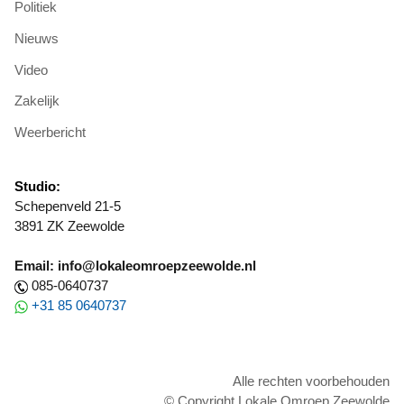
Politiek
Nieuws
Video
Zakelijk
Weerbericht
Studio:
Schepenveld 21-5
3891 ZK Zeewolde
Email: info@lokaleomroepzeewolde.nl
085-0640737
+31 85 0640737
Alle rechten voorbehouden
© Copyright Lokale Omroep Zeewolde