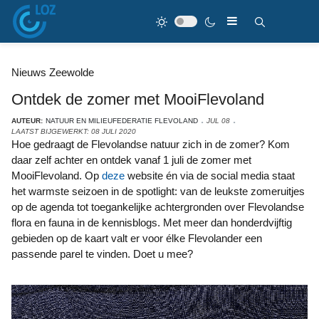
Nieuws Zeewolde
Ontdek de zomer met MooiFlevoland
AUTEUR:
NATUUR EN MILIEUFEDERATIE FLEVOLAND
JUL 08
LAATST BIJGEWERKT: 08 JULI 2020
Hoe gedraagt de Flevolandse natuur zich in de zomer? Kom
daar zelf achter en ontdek vanaf 1 juli de zomer met
MooiFlevoland. Op
deze
website én via de social media staat
het warmste seizoen in de spotlight: van de leukste zomeruitjes
op de agenda tot toegankelijke achtergronden over Flevolandse
flora en fauna in de kennisblogs. Met meer dan honderdvijftig
gebieden op de kaart valt er voor élke Flevolander een
passende parel te vinden. Doet u mee?