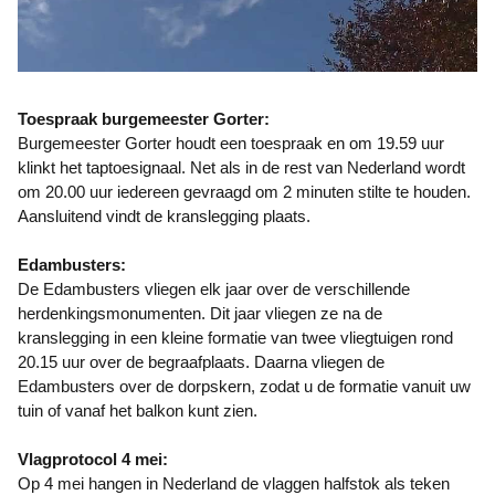
Toespraak burgemeester Gorter:
Burgemeester Gorter houdt een toespraak en om 19.59 uur
klinkt het taptoesignaal. Net als in de rest van Nederland wordt
om 20.00 uur iedereen gevraagd om 2 minuten stilte te houden.
Aansluitend vindt de kranslegging plaats.
Edambusters:
De Edambusters vliegen elk jaar over de verschillende
herdenkingsmonumenten. Dit jaar vliegen ze na de
kranslegging in een kleine formatie van twee vliegtuigen rond
20.15 uur over de begraafplaats. Daarna vliegen de
Edambusters over de dorpskern, zodat u de formatie vanuit uw
tuin of vanaf het balkon kunt zien.
Vlagprotocol 4 mei:
Op 4 mei hangen in Nederland de vlaggen halfstok als teken