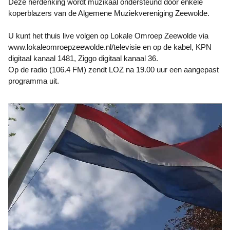
Deze herdenking wordt muzikaal ondersteund door enkele
koperblazers van de Algemene Muziekvereniging Zeewolde.
U kunt het thuis live volgen op Lokale Omroep Zeewolde via
www.lokaleomroepzeewolde.nl/televisie en op de kabel, KPN
digitaal kanaal 1481, Ziggo digitaal kanaal 36.
Op de radio (106.4 FM) zendt LOZ na 19.00 uur een aangepast
programma uit.