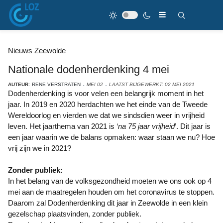
Nieuws Zeewolde
Nationale dodenherdenking 4 mei
AUTEUR:
RENE VERSTRATEN
MEI 02
LAATST BIJGEWERKT: 02 MEI 2021
Dodenherdenking is voor velen een belangrijk moment in het
jaar. In 2019 en 2020 herdachten we het einde van de Tweede
Wereldoorlog en vierden we dat we sindsdien weer in vrijheid
leven. Het jaarthema van 2021 is ‘
na 75 jaar vrijheid
’. Dit jaar is
een jaar waarin we de balans opmaken: waar staan we nu? Hoe
vrij zijn we in 2021?
Zonder publiek:
In het belang van de volksgezondheid moeten we ons ook op 4
mei aan de maatregelen houden om het coronavirus te stoppen.
Daarom zal Dodenherdenking dit jaar in Zeewolde in een klein
gezelschap plaatsvinden, zonder publiek.