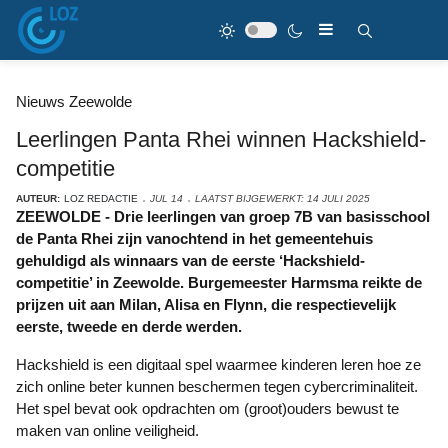
Nieuws Zeewolde
Leerlingen Panta Rhei winnen Hackshield-
competitie
AUTEUR:
LOZ REDACTIE
JUL 14
LAATST BIJGEWERKT: 14 JULI 2025
ZEEWOLDE - Drie leerlingen van groep 7B van basisschool
de Panta Rhei zijn vanochtend in het gemeentehuis
gehuldigd als winnaars van de eerste ‘Hackshield-
competitie’ in Zeewolde. Burgemeester Harmsma reikte de
prijzen uit aan Milan, Alisa en Flynn, die respectievelijk
eerste, tweede en derde werden.
Hackshield is een digitaal spel waarmee kinderen leren hoe ze
zich online beter kunnen beschermen tegen cybercriminaliteit.
Het spel bevat ook opdrachten om (groot)ouders bewust te
maken van online veiligheid.