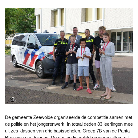
De gemeente Zeewolde organiseerde de competitie samen met
de politie en het jongerenwerk. In totaal deden 83 leerlingen mee
uit zes klassen van drie basisscholen. Groep 7B van de Panta
Rhei won overtuigend. De drie podiumplekken waren allemaal