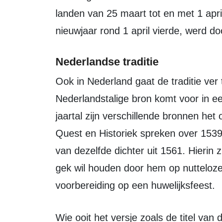
landen van 25 maart tot en met 1 apr
nieuwjaar rond 1 april vierde, werd d
Nederlandse traditie
Ook in Nederland gaat de traditie ver terug. De eerste referentie in een
Nederlandstalige bron komt voor in e
jaartal zijn verschillende bronnen he
Quest en Historiek spreken over 1539
van dezelfde dichter uit 1561. Hierin 
gek wil houden door hem op nutteloz
voorbereiding op een huwelijksfeest.
Wie ooit het versje zoals de titel van dit bericht heeft bedacht, is niet bekend.