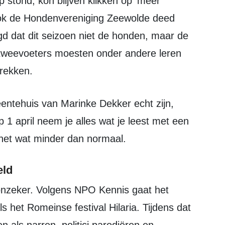
stond, kon blijven klikken op 'meer
. Ook de Hondenvereniging Zeewolde deed
d dat dit seizoen niet de honden, maar de
tweevoeters moesten onder andere leren
trekken.
op 1 april neem je alles wat je leest met een
 net wat minder dan normaal.
eld
s het Romeinse festival Hilaria. Tijdens dat