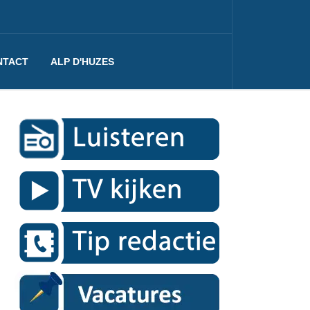
NTACT
ALP D'HUZES