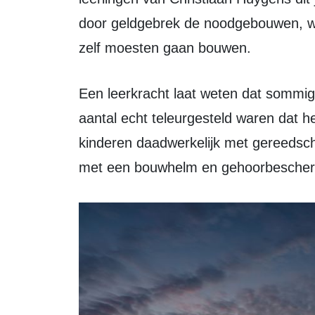
door geldgebrek de noodgebouwen, w
zelf moesten gaan bouwen.
Een leerkracht laat weten dat sommige leerlingen het doorhadden, maar een
aantal echt teleurgesteld waren dat 
kinderen daadwerkelijk met gereedsc
met een bouwhelm en gehoorbescher