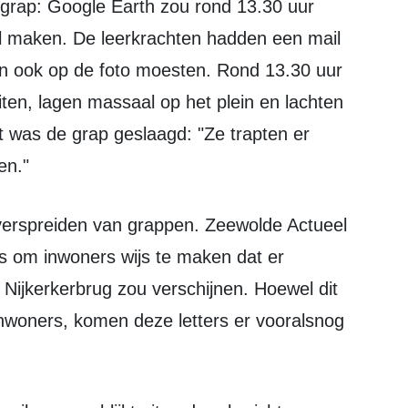
l maken. De leerkrachten hadden een mail
en ook op de foto moesten. Rond 13.30 uur
iten, lagen massaal op het plein en lachten
t was de grap geslaagd: "Ze trapten er
en."
s om inwoners wijs te maken dat er
Nijkerkerbrug zou verschijnen. Hoewel dit
nwoners, komen deze letters er vooralsnog