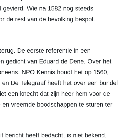
il gevierd. Wie na 1582 nog steeds
oor de rest van de bevolking bespot.
en gedicht van Eduard de Dene. Over het
t oneens. NPO Kennis houdt het op 1560,
 en De Telegraaf heeft het over een bundel
ziet een knecht dat zijn heer hem voor de
e en vreemde boodschappen te sturen ter