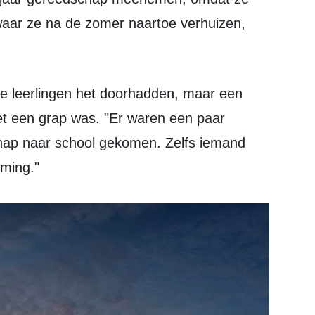
aar ze na de zomer naartoe verhuizen,
het een grap was. "Er waren een paar
hap naar school gekomen. Zelfs iemand
ming."