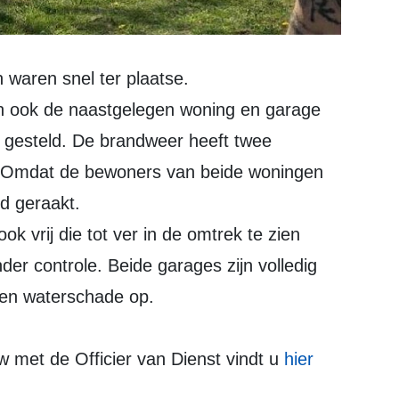
n waren snel ter plaatse.
en ook de naastgelegen woning en garage
g gesteld. De brandweer heeft twee
d. Omdat de bewoners van beide woningen
d geraakt.
ok vrij die tot ver in de omtrek te zien
er controle. Beide garages zijn volledig
 en waterschade op.
w met de Officier van Dienst vindt u
hier