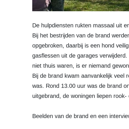
De hulpdiensten rukten massaal uit e
Bij het bestrijden van de brand werd
opgebroken, daarbij is een hond veili
gasflessen uit de garages verwijder
niet thuis waren, is er niemand gewon
Bij de brand kwam aanvankelijk veel ro
was. Rond 13.00 uur was de brand ond
uitgebrand, de woningen liepen rook-
Beelden van de brand en een intervie