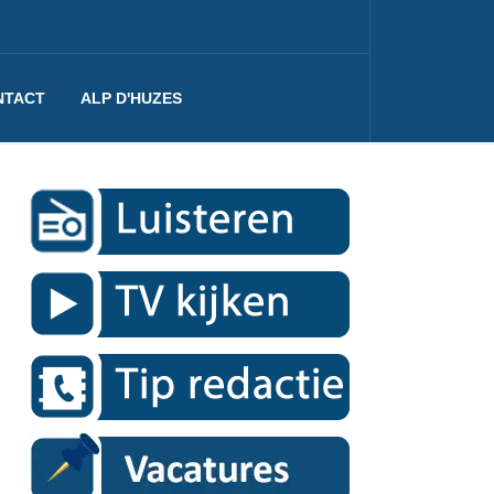
NTACT
ALP D'HUZES