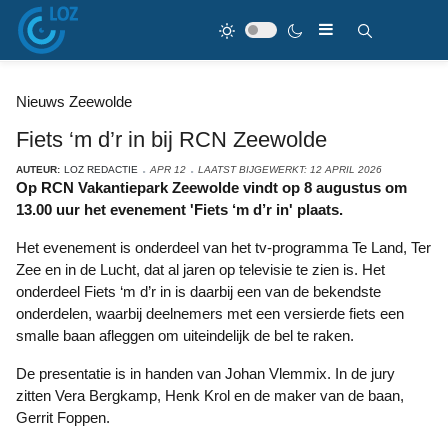
Nieuws Zeewolde
Fiets ‘m d’r in bij RCN Zeewolde
AUTEUR:
LOZ REDACTIE
APR 12
LAATST BIJGEWERKT: 12 APRIL 2026
Op RCN Vakantiepark Zeewolde vindt op 8 augustus om
13.00 uur het evenement 'Fiets ‘m d’r in' plaats.
Het evenement is onderdeel van het tv-programma Te Land, Ter
Zee en in de Lucht, dat al jaren op televisie te zien is. Het
onderdeel Fiets ‘m d’r in is daarbij een van de bekendste
onderdelen, waarbij deelnemers met een versierde fiets een
smalle baan afleggen om uiteindelijk de bel te raken.
De presentatie is in handen van Johan Vlemmix. In de jury
zitten Vera Bergkamp, Henk Krol en de maker van de baan,
Gerrit Foppen.