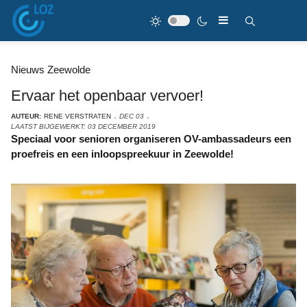
Nieuws Zeewolde
Ervaar het openbaar vervoer!
AUTEUR:
RENE VERSTRATEN
DEC 03
LAATST BIJGEWERKT: 03 DECEMBER 2019
Speciaal voor senioren organiseren OV-ambassadeurs een
proefreis en een inloopspreekuur in Zeewolde!