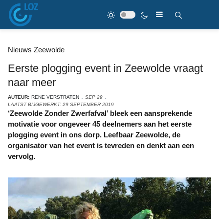
Nieuws Zeewolde
Eerste plogging event in Zeewolde vraagt
naar meer
AUTEUR:
RENE VERSTRATEN
SEP 29
LAATST BIJGEWERKT: 29 SEPTEMBER 2019
‘Zeewolde Zonder Zwerfafval’ bleek een aansprekende
motivatie voor ongeveer 45 deelnemers aan het eerste
plogging event in ons dorp. Leefbaar Zeewolde, de
organisator van het event is tevreden en denkt aan een
vervolg.