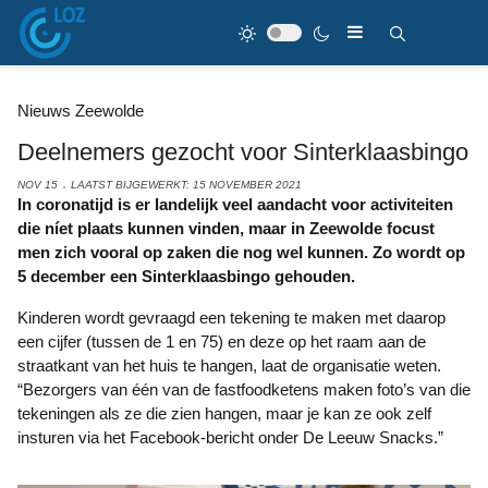
Nieuws Zeewolde
Deelnemers gezocht voor Sinterklaasbingo
NOV 15
LAATST BIJGEWERKT: 15 NOVEMBER 2021
In coronatijd is er landelijk veel aandacht voor activiteiten
die níet plaats kunnen vinden, maar in Zeewolde focust
men zich vooral op zaken die nog wel kunnen. Zo wordt op
5 december een Sinterklaasbingo gehouden.
Kinderen wordt gevraagd een tekening te maken met daarop
een cijfer (tussen de 1 en 75) en deze op het raam aan de
straatkant van het huis te hangen, laat de organisatie weten.
“Bezorgers van één van de fastfoodketens maken foto’s van die
tekeningen als ze die zien hangen, maar je kan ze ook zelf
insturen via het Facebook-bericht onder De Leeuw Snacks.”