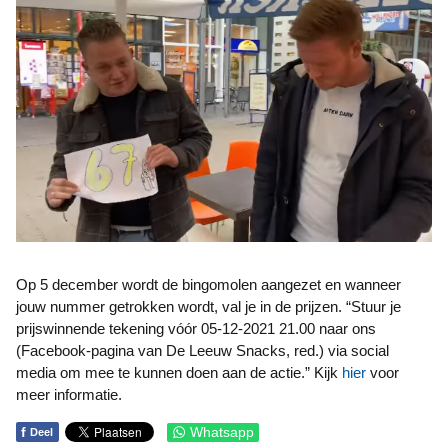
Op 5 december wordt de bingomolen aangezet en wanneer
jouw nummer getrokken wordt, val je in de prijzen. “Stuur je
prijswinnende tekening vóór 05-12-2021 21.00 naar ons
(Facebook-pagina van De Leeuw Snacks, red.) via social
media om mee te kunnen doen aan de actie.” Kijk
hier
voor
meer informatie.
f
Whatsapp
Deel