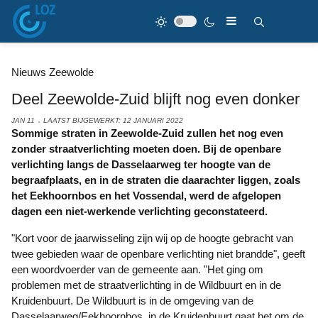
Nieuws Zeewolde
Deel Zeewolde-Zuid blijft nog even donker
JAN 11
LAATST BIJGEWERKT: 12 JANUARI 2022
Sommige straten in Zeewolde-Zuid zullen het nog even
zonder straatverlichting moeten doen. Bij de openbare
verlichting langs de Dasselaarweg ter hoogte van de
begraafplaats, en in de straten die daarachter liggen, zoals
het Eekhoornbos en het Vossendal, werd de afgelopen
dagen een niet-werkende verlichting geconstateerd.
"Kort voor de jaarwisseling zijn wij op de hoogte gebracht van
twee gebieden waar de openbare verlichting niet brandde", geeft
een woordvoerder van de gemeente aan. "Het ging om
problemen met de straatverlichting in de Wildbuurt en in de
Kruidenbuurt. De Wildbuurt is in de omgeving van de
Dasselaarweg/Eekhoornbos. in de Kruidenbuurt gaat het om de