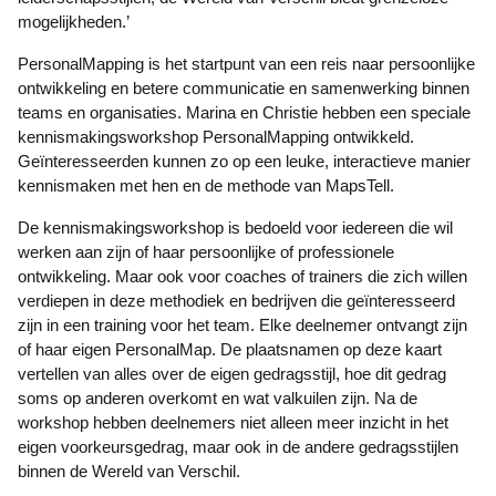
mogelijkheden.’
PersonalMapping is het startpunt van een reis naar persoonlijke
ontwikkeling en betere communicatie en samenwerking binnen
teams en organisaties. Marina en Christie hebben een speciale
kennismakingsworkshop PersonalMapping ontwikkeld.
Geïnteresseerden kunnen zo op een leuke, interactieve manier
kennismaken met hen en de methode van MapsTell.
De kennismakingsworkshop is bedoeld voor iedereen die wil
werken aan zijn of haar persoonlijke of professionele
ontwikkeling. Maar ook voor coaches of trainers die zich willen
verdiepen in deze methodiek en bedrijven die geïnteresseerd
zijn in een training voor het team. Elke deelnemer ontvangt zijn
of haar eigen PersonalMap. De plaatsnamen op deze kaart
vertellen van alles over de eigen gedragsstijl, hoe dit gedrag
soms op anderen overkomt en wat valkuilen zijn. Na de
workshop hebben deelnemers niet alleen meer inzicht in het
eigen voorkeursgedrag, maar ook in de andere gedragsstijlen
binnen de Wereld van Verschil.