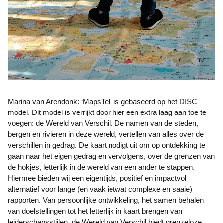
Marina van Arendonk: ‘MapsTell is gebaseerd op het DISC
model. Dit model is verrijkt door hier een extra laag aan toe te
voegen: de Wereld van Verschil. De namen van de steden,
bergen en rivieren in deze wereld, vertellen van alles over de
verschillen in gedrag. De kaart nodigt uit om op ontdekking te
gaan naar het eigen gedrag en vervolgens, over de grenzen van
de hokjes, letterlijk in de wereld van een ander te stappen.
Hiermee bieden wij een eigentijds, positief en impactvol
alternatief voor lange (en vaak ietwat complexe en saaie)
rapporten. Van persoonlijke ontwikkeling, het samen behalen
van doelstellingen tot het letterlijk in kaart brengen van
leiderschapsstijlen, de Wereld van Verschil biedt grenzeloze