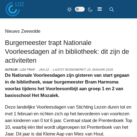
Nieuws Zeewolde
Burgemeester trapt Nationale
Voorleesdagen af in bibliotheek: dit zijn de
activiteiten
AUTEUR:
LIZA TRAP
JAN 22
LAATST BIJGEWERKT: 22 JANUARI 2026
De Nationale Voorleesdagen zijn gisteren van start gegaan
in de bibliotheek, waar burgemeester Bram Harmsma
voorlas tijdens het Voorleesontbijt aan groep 1 en 2 van
basisschool Het Mozaïek.
Deze landelijke Voorleesdagen van Stichting Lezen duren tot en
met 1 februari en richten zich op het bevorderen van voorlezen
aan kinderen van 0 tot 6 jaar. Centraal staat de Prentenboek Top
10, waarbij één titel wordt uitgeroepen tot Prentenboek van het
Jaar. Dit jaar is dat Kleine Aap van Mies van Hout.