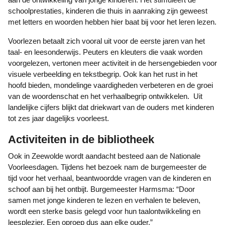
schoolprestaties, kinderen die thuis in aanraking zijn geweest
met letters en woorden hebben hier baat bij voor het leren lezen.
Voorlezen betaalt zich vooral uit voor de eerste jaren van het
taal- en leesonderwijs. Peuters en kleuters die vaak worden
voorgelezen, vertonen meer activiteit in de hersengebieden voor
visuele verbeelding en tekstbegrip. Ook kan het rust in het
hoofd bieden, mondelinge vaardigheden verbeteren en de groei
van de woordenschat en het verhaalbegrip ontwikkelen. Uit
landelijke cijfers blijkt dat driekwart van de ouders met kinderen
tot zes jaar dagelijks voorleest.
Activiteiten in de bibliotheek
Ook in Zeewolde wordt aandacht besteed aan de Nationale
Voorleesdagen. Tijdens het bezoek nam de burgemeester de
tijd voor het verhaal, beantwoordde vragen van de kinderen en
schoof aan bij het ontbijt. Burgemeester Harmsma: “Door
samen met jonge kinderen te lezen en verhalen te beleven,
wordt een sterke basis gelegd voor hun taalontwikkeling en
leesplezier. Een oproep dus aan elke ouder.”