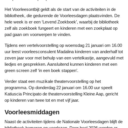
Het Voorleesontbijt geldt als de start van de activiteiten in de
bibliotheek, die gedurende de Voorleesdagen plaatsvinden. De
hele week is er een ‘Levend Zoekboek’, waarbij de bibliotheek
zelf als zoekboek fungeert en kinderen met een zoekplaat op
pad gaan om voorwerpen te vinden.
Tijdens een vertelvoorstelling op woensdag 21 januari om 16.00
uur leest voorleesconsulent Madalina kinderen van anderhalf tot
zeven jaar voor met behulp van een vertelkastje, aangevuld met
liedjes en gesprekken. Aansluitend kunnen kinderen met een
green screen zelf ‘in een boek stappen’.
Verder staat een muzikale theatervoorstelling op het
programma. Op donderdag 22 januari om 16.00 uur speelt
Katiuscia Principato de theatervoorstelling Kleine Aap, gericht
op kinderen van twee tot en met vijf jaar.
Voorleesmiddagen
Naast de activiteiten tijdens de Nationale Voorleesdagen blijft de
bibliotheek hameren op voorlezen. Door heel 2026 worden er