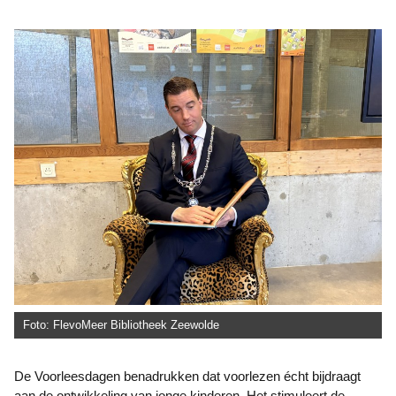
Foto: FlevoMeer Bibliotheek Zeewolde
De Voorleesdagen benadrukken dat voorlezen écht bijdraagt
aan de ontwikkeling van jonge kinderen. Het stimuleert de