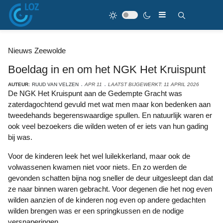
Nieuws Zeewolde
Boeldag in en om het NGK Het Kruispunt
AUTEUR:
RUUD VAN VELZEN
APR 11
LAATST BIJGEWERKT: 11 APRIL 2026
De NGK Het Kruispunt aan de Gedempte Gracht was
zaterdagochtend gevuld met wat men maar kon bedenken aan
tweedehands begerenswaardige spullen. En natuurlijk waren er
ook veel bezoekers die wilden weten of er iets van hun gading
bij was.
Voor de kinderen leek het wel luilekkerland, maar ook de
volwassenen kwamen niet voor niets. En zo werden de
gevonden schatten bijna nog sneller de deur uitgesleept dan dat
ze naar binnen waren gebracht. Voor degenen die het nog even
wilden aanzien of de kinderen nog even op andere gedachten
wilden brengen was er een springkussen en de nodige
versnaperingen.