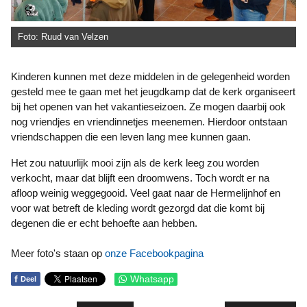
Foto: Ruud van Velzen
Kinderen kunnen met deze middelen in de gelegenheid worden
gesteld mee te gaan met het jeugdkamp dat de kerk organiseert
bij het openen van het vakantieseizoen. Ze mogen daarbij ook
nog vriendjes en vriendinnetjes meenemen. Hierdoor ontstaan
vriendschappen die een leven lang mee kunnen gaan.
Het zou natuurlijk mooi zijn als de kerk leeg zou worden
verkocht, maar dat blijft een droomwens. Toch wordt er na
afloop weinig weggegooid. Veel gaat naar de Hermelijnhof en
voor wat betreft de kleding wordt gezorgd dat die komt bij
degenen die er echt behoefte aan hebben.
Meer foto's staan op
onze Facebookpagina
f
Whatsapp
Deel