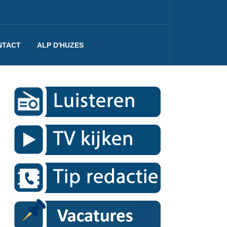
NTACT
ALP D'HUZES