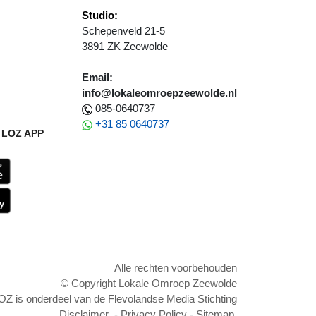
Studio:
Schepenveld 21-5
3891 ZK Zeewolde
Email:
info@lokaleomroepzeewolde.nl
085-0640737
+31 85 0640737
LOZ APP
Alle rechten voorbehouden
© Copyright Lokale Omroep Zeewolde
OZ is onderdeel van de Flevolandse Media Stichting
Disclaimer
-
Privacy Policy
-
Sitemap