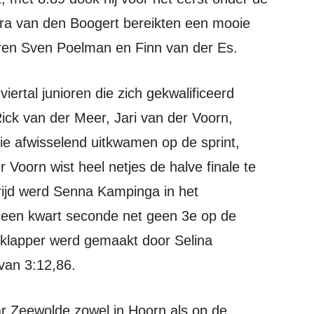
ra van den Boogert bereikten een mooie
ren Sven Poelman en Finn van der Es.
ick van der Meer, Jari van der Voorn,
e afwisselend uitkwamen op de sprint,
 Voorn wist heel netjes de halve finale te
rijd werd Senna Kampinga in het
 een kwart seconde net geen 3e op de
e klapper werd gemaakt door Selina
 van 3:12,86.