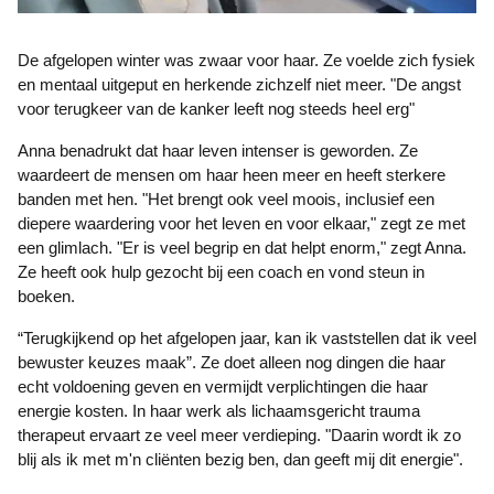
De afgelopen winter was zwaar voor haar. Ze voelde zich fysiek
en mentaal uitgeput en herkende zichzelf niet meer. "De angst
voor terugkeer van de kanker leeft nog steeds heel erg"
Anna benadrukt dat haar leven intenser is geworden. Ze
waardeert de mensen om haar heen meer en heeft sterkere
banden met hen. "Het brengt ook veel moois, inclusief een
diepere waardering voor het leven en voor elkaar," zegt ze met
een glimlach. "Er is veel begrip en dat helpt enorm," zegt Anna.
Ze heeft ook hulp gezocht bij een coach en vond steun in
boeken.
“Terugkijkend op het afgelopen jaar, kan ik vaststellen dat ik veel
bewuster keuzes maak”. Ze doet alleen nog dingen die haar
echt voldoening geven en vermijdt verplichtingen die haar
energie kosten. In haar werk als lichaamsgericht trauma
therapeut ervaart ze veel meer verdieping. "Daarin wordt ik zo
blij als ik met m'n cliënten bezig ben, dan geeft mij dit energie".