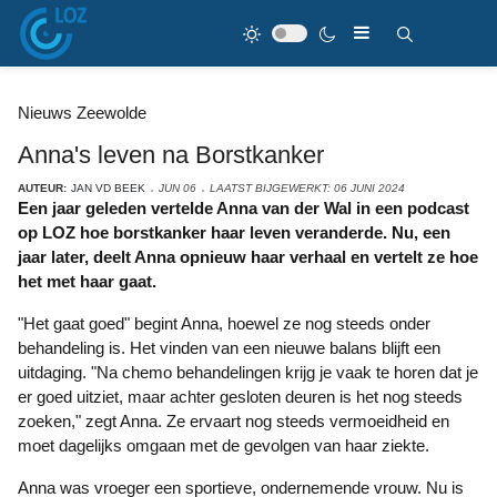
Nieuws Zeewolde
Anna's leven na Borstkanker
AUTEUR:
JAN VD BEEK
JUN 06
LAATST BIJGEWERKT: 06 JUNI 2024
Een jaar geleden vertelde Anna van der Wal in een podcast
op LOZ hoe borstkanker haar leven veranderde. Nu, een
jaar later, deelt Anna opnieuw haar verhaal en vertelt ze hoe
het met haar gaat.
"Het gaat goed" begint Anna, hoewel ze nog steeds onder
behandeling is. Het vinden van een nieuwe balans blijft een
uitdaging. "Na chemo behandelingen krijg je vaak te horen dat je
er goed uitziet, maar achter gesloten deuren is het nog steeds
zoeken," zegt Anna. Ze ervaart nog steeds vermoeidheid en
moet dagelijks omgaan met de gevolgen van haar ziekte.
Anna was vroeger een sportieve, ondernemende vrouw. Nu is