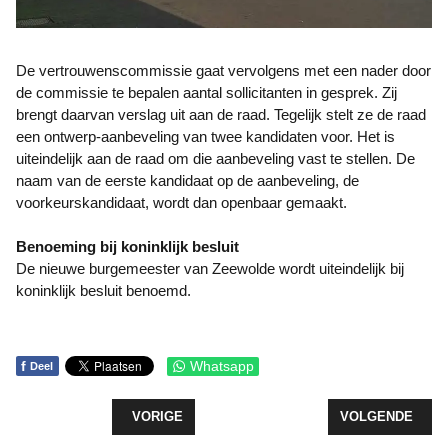
De vertrouwenscommissie gaat vervolgens met een nader door
de commissie te bepalen aantal sollicitanten in gesprek. Zij
brengt daarvan verslag uit aan de raad. Tegelijk stelt ze de raad
een ontwerp-aanbeveling van twee kandidaten voor. Het is
uiteindelijk aan de raad om die aanbeveling vast te stellen. De
naam van de eerste kandidaat op de aanbeveling, de
voorkeurskandidaat, wordt dan openbaar gemaakt.
Benoeming bij koninklijk besluit
De nieuwe burgemeester van Zeewolde wordt uiteindelijk bij
koninklijk besluit benoemd.
f
Whatsapp
Deel
VORIG ARTIKEL: MUZIKALE VAARROUTE DOOR B
VOLGENDE ARTI
VORIGE
VOLGENDE