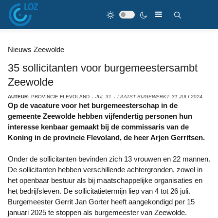
Nieuws Zeewolde
35 sollicitanten voor burgemeestersambt
Zeewolde
AUTEUR:
PROVINCIE FLEVOLAND
JUL 31
LAATST BIJGEWERKT: 31 JULI 2024
Op de vacature voor het burgemeesterschap in de
gemeente Zeewolde hebben vijfendertig personen hun
interesse kenbaar gemaakt bij de commissaris van de
Koning in de provincie Flevoland, de heer Arjen Gerritsen.
Onder de sollicitanten bevinden zich 13 vrouwen en 22 mannen.
De sollicitanten hebben verschillende achtergronden, zowel in
het openbaar bestuur als bij maatschappelijke organisaties en
het bedrijfsleven. De sollicitatietermijn liep van 4 tot 26 juli.
Burgemeester Gerrit Jan Gorter heeft aangekondigd per 15
januari 2025 te stoppen als burgemeester van Zeewolde.